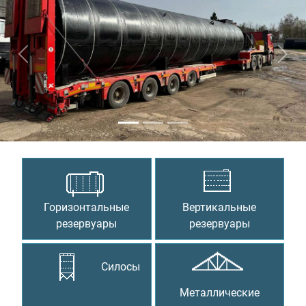
Предыдущий
Сле
Горизонтальные
Вертикальные
резервуары
резервуары
Силосы
Металлические