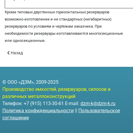
Кроме типовых двустенных горизонтальных резервуаров
возможно изготовление и не стандартных (негабаритных)
резервуаров по условиям и чертежам заказчика. При
необходимости резервуары изготавливаются многосекционные
или односекционные.
Предыдущий: Резервуары подземные горизонтальные стальны
Назад
© ООО «ДЗМ», 2009-2025
Производство емкостей, резервуаров, силосов и
различных металлоконструкций
Телефон: +7 (915) 113-30-61 E-mail:
dzm-k@dzm-k.ru
Политика конфиденциальности
||
Пользовательское
соглашение