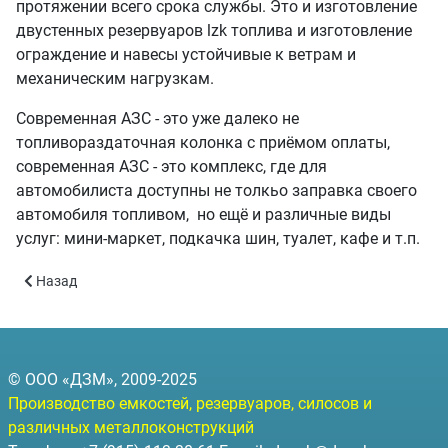
протяжении всего срока службы. Это и изготовление
двустенных резервуаров lzk топлива и изготовление
ограждение и навесы устойчивые к ветрам и
механическим нагрузкам.
Современная АЗС - это уже далеко не
топливораздаточная колонка с приёмом оплаты,
современная АЗС - это комплекс, где для
автомобилиста доступны не толкьо заправка своего
автомобиля топливом, но ещё и различные виды
услуг: мини-маркет, подкачка шин, туалет, кафе и т.п.
Предыдущий: Строительство асфальто-бетонных заводов
Назад
© ООО «ДЗМ», 2009-2025
Производство емкостей, резервуаров, силосов и
различных металлоконструкций