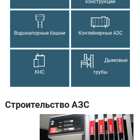
конструкции
Водонапорные башни
Контейнерные АЗС
Дымовые
КНС
трубы
Строительство АЗС