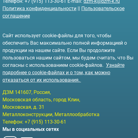
Телефон: +7 (915) 113-30-61 E-mail:
dzm-k@dzm-k.ru
Политика конфиденциальности
||
Пользовательское
соглашение
Сайт использует cookie-файлы для того, чтобы
обеспечить Вас максимально полной информацией о
продукции на нашем сайте. Если Вы продолжите
пользоваться нашим сайтом, мы будем считать, что Вы
согласны с использованием cookie-файлов.
Узнайте
подробнее о cookie-файлах и о том, как можно
отказаться от их использования.
ДЗМ
141607
, Россия,
Московская область, город Клин
,
Московская, д. 31
Металлоконструкции, Металлообработка
Телефон:
+7 (915) 113-30-61
Мы в социальных сетях