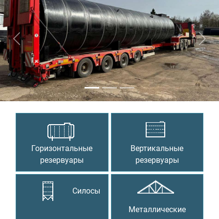
Предыдущий
Сле
Горизонтальные
Вертикальные
резервуары
резервуары
Силосы
Металлические