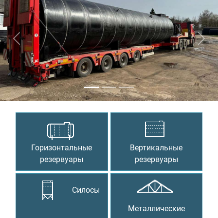
Предыдущий
Сле
Горизонтальные
Вертикальные
резервуары
резервуары
Силосы
Металлические