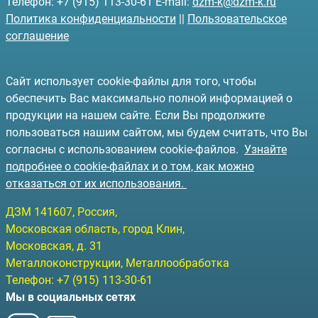
Телефон: +7 (915) 113-30-61 E-mail:
dzm-k@dzm-k.ru
Политика конфиденциальности
||
Пользовательское
соглашение
Сайт использует cookie-файлы для того, чтобы
обеспечить Вас максимально полной информацией о
продукции на нашем сайте. Если Вы продолжите
пользоваться нашим сайтом, мы будем считать, что Вы
согласны с использованием cookie-файлов.
Узнайте
подробнее о cookie-файлах и о том, как можно
отказаться от их использования.
ДЗМ
141607
, Россия,
Московская область, город Клин
,
Московская, д. 31
Металлоконструкции, Металлообработка
Телефон:
+7 (915) 113-30-61
Мы в социальных сетях