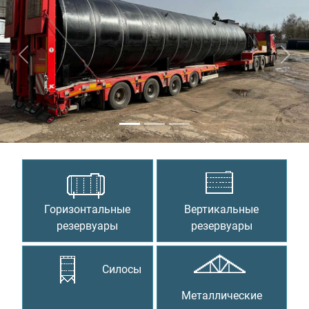
Предыдущий
Сле
Горизонтальные
Вертикальные
резервуары
резервуары
Силосы
Металлические