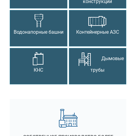
конструкции
Водонапорные башни
Контейнерные АЗС
Дымовые
КНС
трубы