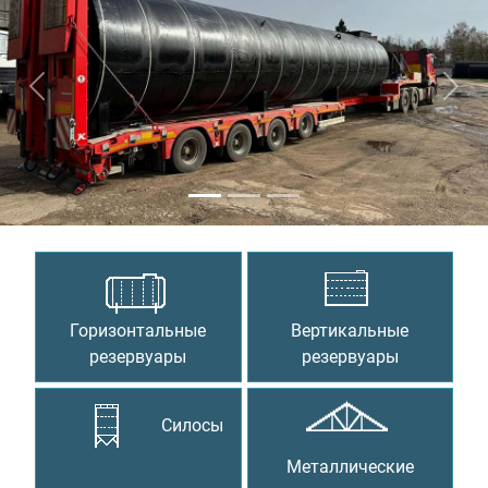
Предыдущий
Сле
Горизонтальные
Вертикальные
резервуары
резервуары
Силосы
Металлические