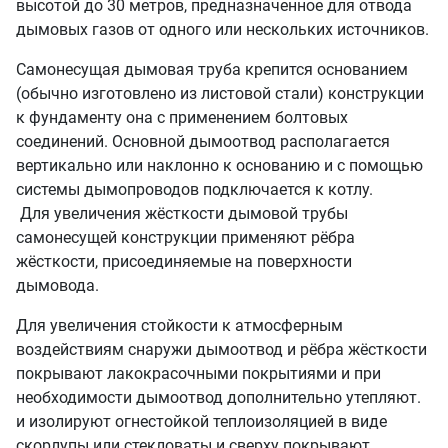
высотой до 30 метров, предназначенное для отвода
дымовых газов от одного или нескольких источников.
Самонесущая дымовая труба крепится основанием
(обычно изготовлено из листовой стали) конструкции
к фундаменту она с применением болтовых
соединений. Основной дымоотвод располагается
вертикально или наклонно к основанию и с помощью
системы дымопроводов подключается к котлу.
Для увеличения жёсткости дымовой трубы
самонесущей конструкции применяют рёбра
жёсткости, присоединяемые на поверхности
дымовода.
Для увеличения стойкости к атмосферным
воздействиям снаружи дымоотвод и рёбра жёсткости
покрывают лакокрасочными покрытиями и при
необходимости дымоотвод дополнительно утепляют.
и изолируют огнестойкой теплоизоляцией в виде
скорлупы или стекловаты и сверху покрывают