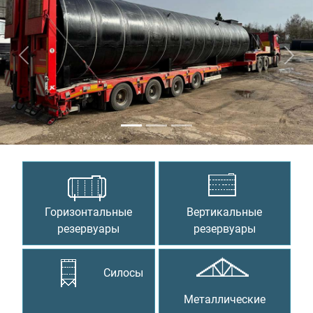
Предыдущий
Сле
Горизонтальные
Вертикальные
резервуары
резервуары
Силосы
Металлические