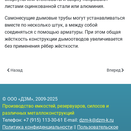
листами оцинкованной стали или алюминия.
Самонесущие дымовые трубы могут устанавливаться
вместе по несколько штук, а между собой
соединяться с помощью арматуры. При этом общая
жёсткость конструкции дымоотводов увеличивается
без применения рёбер жёсткости.
Предыдущий: Отдельно стоящие на оттяжных элементах
Следующий:
Назад
Вперед
© ООО «ДЗМ», 2009-2025
Производство емкостей, резервуаров, силосов и
различных металлоконструкций
Телефон: +7 (915) 113-30-61 E-mail:
dzm-k@dzm-k.ru
Политика конфиденциальности
||
Пользовательское