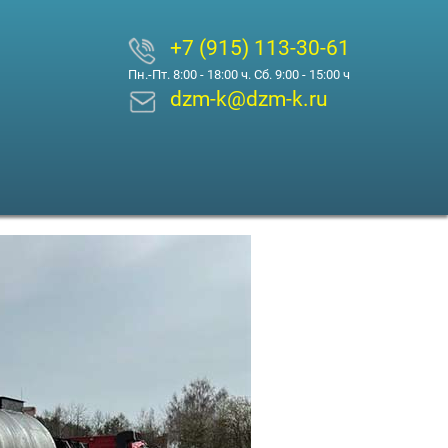
+7 (915) 113-30-61
Пн.-Пт. 8:00 - 18:00 ч. Сб. 9:00 - 15:00 ч
dzm-k@dzm-k.ru