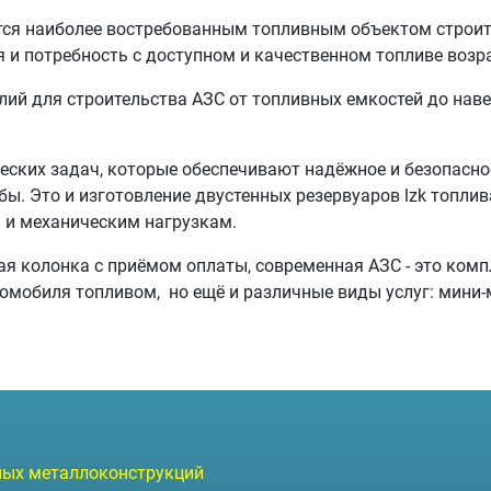
тся наиболее востребованным топливным объектом строит
 и потребность с доступном и качественном топливе возра
ий для строительства АЗС от топливных емкостей до нав
еских задач, которые обеспечивают надёжное и безопасно
ы. Это и изготовление двустенных резервуаров lzk топлив
 и механическим нагрузкам.
я колонка с приёмом оплаты, современная АЗС - это компл
мобиля топливом, но ещё и различные виды услуг: мини-ма
чных металлоконструкций