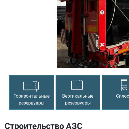
Предыдущий
Горизонтальные
Вертикальные
Сило
резервуары
резервуары
Строительство АЗС