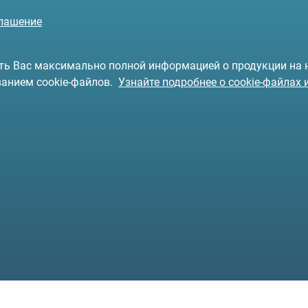
глашение
чить Вас максимально полной информацией о продукции на
ванием cookie-файлов.
Узнайте подробнее о cookie-файлах 