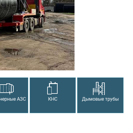
Следующий
нерные АЗС
КНС
Дымовые трубы