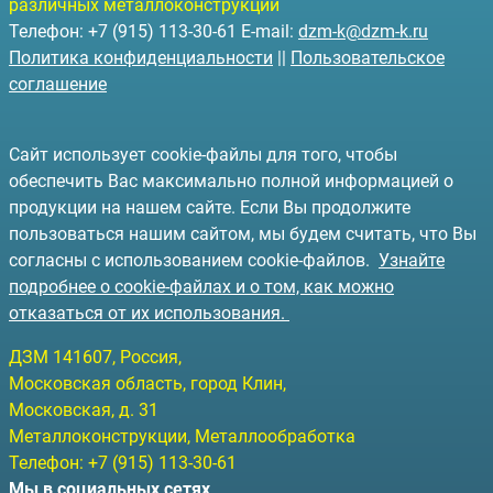
различных металлоконструкций
Телефон: +7 (915) 113-30-61 E-mail:
dzm-k@dzm-k.ru
Политика конфиденциальности
||
Пользовательское
соглашение
Сайт использует cookie-файлы для того, чтобы
обеспечить Вас максимально полной информацией о
продукции на нашем сайте. Если Вы продолжите
пользоваться нашим сайтом, мы будем считать, что Вы
согласны с использованием cookie-файлов.
Узнайте
подробнее о cookie-файлах и о том, как можно
отказаться от их использования.
ДЗМ
141607
, Россия,
Московская область, город Клин
,
Московская, д. 31
Металлоконструкции, Металлообработка
Телефон:
+7 (915) 113-30-61
Мы в социальных сетях