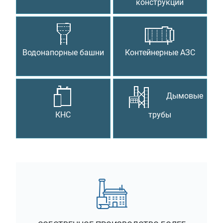
конструкции
Водонапорные башни
Контейнерные АЗС
Дымовые
КНС
трубы