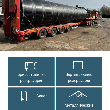
Предыдущий
Сле
Горизонтальные
Вертикальные
резервуары
резервуары
Силосы
Металлические