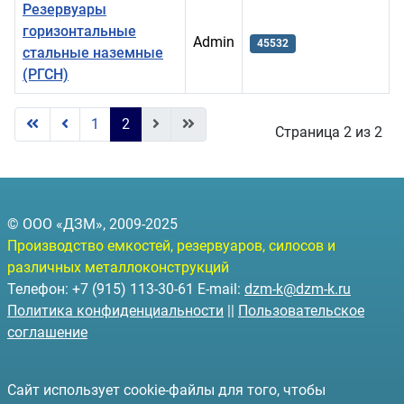
Резервуары
горизонтальные
Admin
45532
стальные наземные
(РГСН)
Материалы
1
2
Страница 2 из 2
© ООО «ДЗМ», 2009-2025
Производство емкостей, резервуаров, силосов и
различных металлоконструкций
Телефон: +7 (915) 113-30-61 E-mail:
dzm-k@dzm-k.ru
Политика конфиденциальности
||
Пользовательское
соглашение
Сайт использует cookie-файлы для того, чтобы