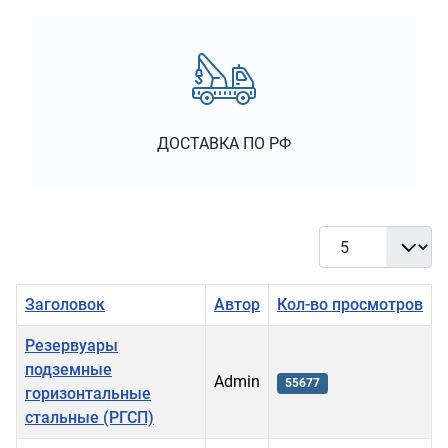
ДОСТАВКА ПО РФ
Кол-во строк:
Заголовок
Автор
Кол-во просмотров
Резервуары
подземные
Admin
55677
горизонтальные
стальные (РГСП)