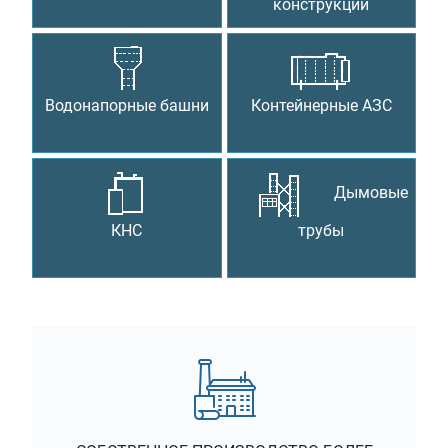
конструкции
Водонапорные башни
Контейнерные АЗС
Дымовые
КНС
трубы