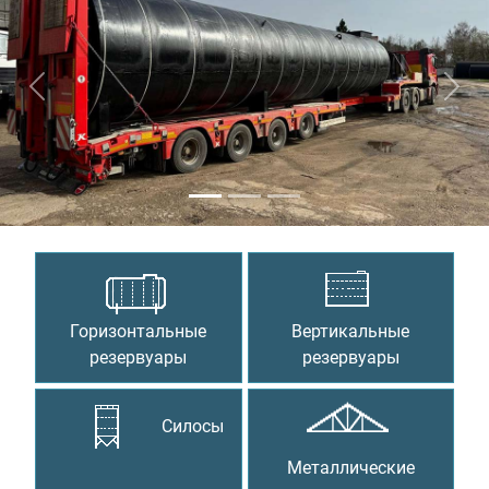
Предыдущий
Сле
Горизонтальные
Вертикальные
резервуары
резервуары
Силосы
Металлические