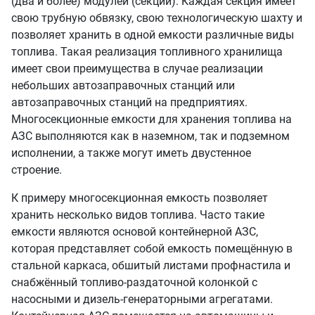
(два и более) модулей (секций). Каждая секция имеет
свою трубную обвязку, свою технологическую шахту и
позволяет хранить в одной емкости различные виды
топлива. Такая реализация топливного хранилища
имеет свои преимущества в случае реализации
небольших автозаправочных станций или
автозаправочных станций на предприятиях.
Многосекционные емкости для хранения топлива на
АЗС выполняются как в наземном, так и подземном
исполнении, а также могут иметь двустенное
строение.
К примеру многосекционная емкость позволяет
хранить несколько видов топлива. Часто такие
емкости являются основой контейнерной АЗС,
которая представляет собой емкость помещённую в
стальной каркаса, обшитый листами профнастила и
снабжённый топливо-раз
д
аточной колонкой с
насосными и дизель-генераторными агрегатами.