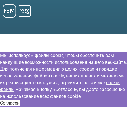
Мы используем файлы cookie, чтобы обеспечить вам
наилучшие возможности использования нашего веб-сайта.
Для получения информации о целях, сроках и порядке
использования файлов cookie, ваших правах и механизме
их реализации, пожалуйста, перейдите по ссылке
cookie-
файлы
Нажимая кнопку «Согласен», вы даете разрешение
на использование всех файлов cookie.
Согласен