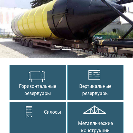
Предыдущий
Сле
Горизонтальные
Вертикальные
резервуары
резервуары
Силосы
Металлические
конструкции