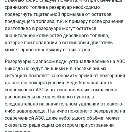
отличаются, но следует помнить, что при смене вида
хранимого топлива резервуар необходимо
подвергнуть тщательной промывке от остатков
предыдущего топлива, т.к. к примеру после хранения
дизтоплива в резервуаре могут остаться
значительное количество дизельного топлива,
которое при попадании в бензиновый двигатель
может привести к выходу его из строя.
Резервуары с запасом воды устанавливаемые на АЗС
никогда не будут лишними и в чрезвычайных
ситуациях позволят сэкономить время от возгорания
до начала пожаротушения. Ведь большая часть
современных АЗС и автозаправочных комплексов
расположены вне населённого пункта, а
следовательно на значительном удалении от какого-
либо водопровода. Наличие пожарного резервуара на
современной АЗС, даже небольшого объёма, может
оказаться решающим фактором при устранении