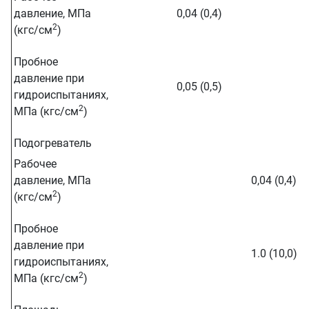
давление, МПа
0,04 (0,4)
2
(кгс/см
)
Пробное
давление при
0,05 (0,5)
гидроиспытаниях,
2
МПа (кгс/см
)
Подогреватель
Рабочее
давление, МПа
0,04 (0,4)
2
(кгс/см
)
Пробное
давление при
1.0 (10,0)
гидроиспытаниях,
2
МПа (кгс/см
)