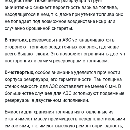
воздействий. Помещение резервуара в грунт
значительно снижает вероятность взрыва топлива,
находящегося в нём, т.к. даже при утечке топлива оно
не попадает под возможное воздействие искр или
случайно брошенной сигареты.
В-третьих,
резервуары на АЗС устанавливаются в
стороне от топливо-раздаточных колонок, где чаще
всего бывают люди. Это позволяет ограничить доступ
посторонних к самим резервуарам с топливом.
В-четвертых
, особое внимание уделяется прочности
корпуса резервуара, его герметичности. Так толщина
стенок емкости для АЗС составляет не менее 6 мм. В
большинстве случаев для АЗС используют подземные
резервуары в двустенном исполнении.
Емкости для хранения топлива изготовленные из
стали имеют массу преимуществ перед пластиковыми
емкостями, т.к. имеют высокую ремонтопригодность,