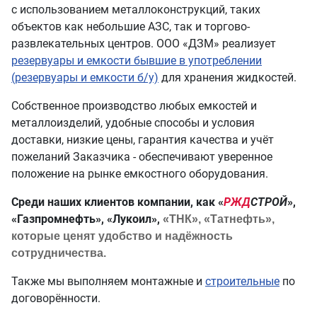
с использованием металлоконструкций, таких
объектов как небольшие АЗС, так и торгово-
развлекательных центров. ООО «ДЗМ» реализует
резервуары и емкости бывшие в употреблении
(резервуары и емкости б/у)
для хранения жидкостей.
Собственное производство любых емкостей и
металлоизделий, удобные способы и условия
доставки, низкие цены, гарантия качества и учёт
пожеланий Заказчика - обеспечивают уверенное
положение на рынке емкостного оборудования.
Среди наших клиентов компании, как «
РЖД
СТРОЙ
»,
«Газпромнефть», «Лукоил»,
«ТНК», «Татнефть»,
которые ценят удобство и надёжность
сотрудничества.
Также мы выполняем монтажные и
строительные
по
договорённости.