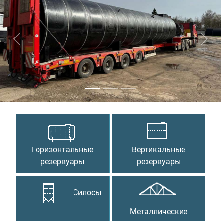
Предыдущий
Сле
Горизонтальные
Вертикальные
резервуары
резервуары
Силосы
Металлические