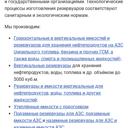
и государственными организациями. Технологические
процессы изготовления резервуаров соответствуют
санитарным и экологическим нормам.
Мы производим:
Горизонтальные и вертикальные емкостей и
резервуаров для хранения нефтепродуктов на АЗС
(дизельного топлива, бензина и прочих ГСМ, а
также воды, спирта и промышленных жидкостей);
Вертикальные резервуары
для хранения
нефтепродуктов, воды, топлива и др. объёмом до
5000 куб.м.
Резервуары и емкости вертикальные для
нефтепродуктов, воды, топлива и других
жидкостей;
Утеплённые емкости с подогревом
Подземные резервуары для АЗС, подземные
емкости АЗС
и
наземные резервуары для АЗС и
наземные емкости АЗС;