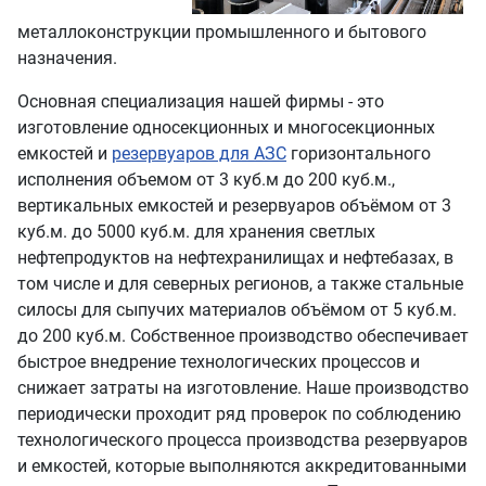
металлоконструкции промышленного и бытового
назначения.
Основная специализация нашей фирмы - это
изготовление односекционных и многосекционных
емкостей и
резервуаров для АЗС
горизонтального
исполнения объемом от 3 куб.м до 200 куб.м.,
вертикальных емкостей и резервуаров объёмом от 3
куб.м. до 5000 куб.м. для хранения светлых
нефтепродуктов на нефтехранилищах и нефтебазах, в
том числе и для северных регионов, а также стальные
силосы для сыпучих материалов объёмом от 5 куб.м.
до 200 куб.м. Собственное производство обеспечивает
быстрое внедрение технологических процессов и
снижает затраты на изготовление. Наше производство
периодически проходит ряд проверок по соблюдению
технологического процесса производства резервуаров
и емкостей, которые выполняются аккредитованными