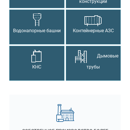
конструкции
Водонапорные башни
Контейнерные АЗС
Дымовые
КНС
трубы