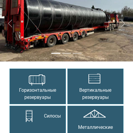
Предыдущий
Сле
Горизонтальные
Вертикальные
резервуары
резервуары
Силосы
Металлические