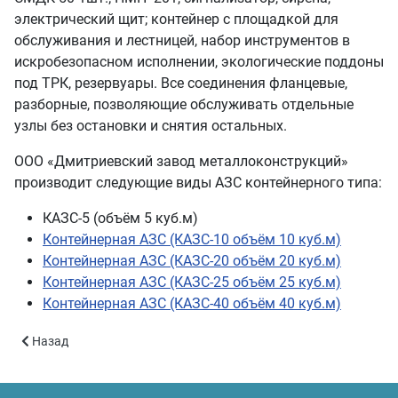
электрический щит; контейнер с площадкой для
обслуживания и лестницей, набор инструментов в
искробезопасном исполнении, экологические поддоны
под ТРК, резервуары. Все соединения фланцевые,
разборные, позволяющие обслуживать отдельные
узлы без остановки и снятия остальных.
ООО «Дмитриевский завод металлоконструкций»
производит следующие виды АЗС контейнерного типа:
КАЗС-5 (объём 5 куб.м)
Контейнерная АЗС (КАЗС-10 объём 10 куб.м)
Контейнерная АЗС (КАЗС-20 объём 20 куб.м)
Контейнерная АЗС (КАЗС-25 объём 25 куб.м)
Контейнерная АЗС (КАЗС-40 объём 40 куб.м)
Предыдущий: Контейнерная АЗС (КАЗС-20 объём 20 куб.м)
Назад