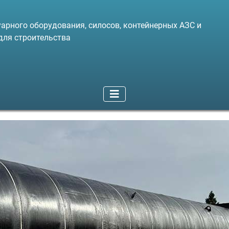
арного оборудования, силосов, контейнерных АЗС и
для строительства