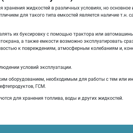
 хранения жидкостей в различных условиях, но основное и
ичием для такого типа емкостей является наличие т.н. са
лять их буксировку с помощью трактора или автомашины.
автокрана, а также емкости возможно эксплуатировать сра
ивостью к повреждениям, атмосферным колебаниям и, коне
людении условий эксплуатации.
ким оборудованием, необходимым для работы с тем или и
нефтепродуктов, ГСМ.
уются для хранения топлива, воды и других жидкостей.