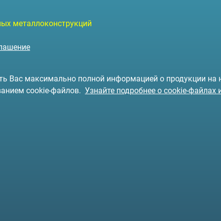
чных металлоконструкций
глашение
чить Вас максимально полной информацией о продукции на
ванием cookie-файлов.
Узнайте подробнее о cookie-файлах 