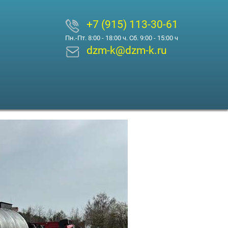
+7 (915) 113-30-61
Пн.-Пт. 8:00 - 18:00 ч. Сб. 9:00 - 15:00 ч
dzm-k@dzm-k.ru