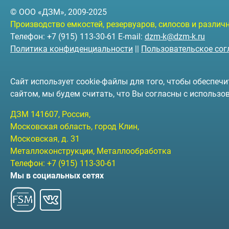
© ООО «ДЗМ», 2009-2025
Производство емкостей, резервуаров, силосов и разли
Телефон: +7 (915) 113-30-61 E-mail:
dzm-k@dzm-k.ru
Политика конфиденциальности
||
Пользовательское со
Сайт использует cookie-файлы для того, чтобы обеспе
сайтом, мы будем считать, что Вы согласны с использо
ДЗМ
141607
, Россия,
Московская область, город Клин
,
Московская, д. 31
Металлоконструкции, Металлообработка
Телефон:
+7 (915) 113-30-61
Мы в социальных сетях