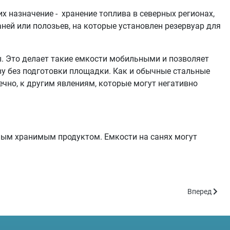
х назначение - хранение топлива в северных регионах,
ней или полозьев, на которые установлен резервуар для
 Это делает такие емкости мобильными и позволяет
зу без подготовки площадки. Как и обычные стальные
чно, к другим явлениям, которые могут негативно
ным хранимым продуктом. Емкости на санях могут
Следующий: 
Вперед