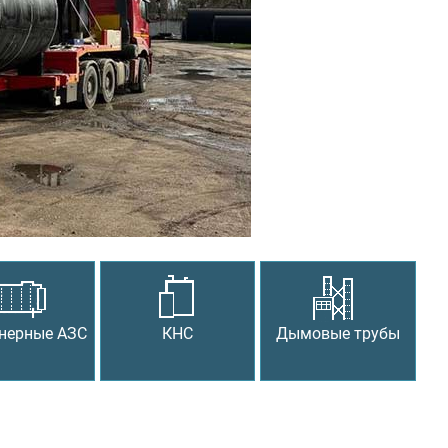
Следующий
нерные АЗС
КНС
Дымовые трубы