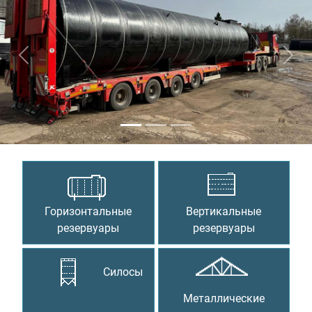
Предыдущий
Сле
Горизонтальные
Вертикальные
резервуары
резервуары
Силосы
Металлические