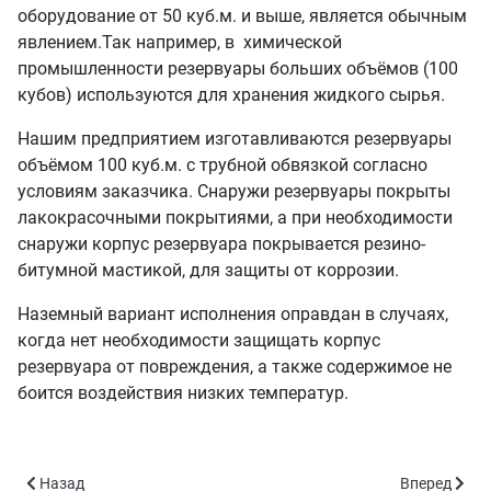
оборудование от 50 куб.м. и выше, является обычным
явлением.Так например, в химической
промышленности резервуары больших объёмов (100
кубов) используются для хранения жидкого сырья.
Нашим предприятием изготавливаются резервуары
объёмом 100 куб.м. с трубной обвязкой согласно
условиям заказчика. Снаружи резервуары покрыты
лакокрасочными покрытиями, а при необходимости
снаружи корпус резервуара покрывается резино-
битумной мастикой, для защиты от коррозии.
Наземный вариант исполнения оправдан в случаях,
когда нет необходимости защищать корпус
резервуара от повреждения, а также содержимое не
боится воздействия низких температур.
Предыдущий: РГСН-50 - объём 50 куб.м.
Следующий: Р
Назад
Вперед