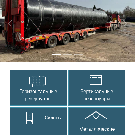
Предыдущий
Сле
Горизонтальные
Вертикальные
резервуары
резервуары
Силосы
Металлические