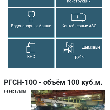
конструкции
Водонапорные башни
Контейнерные АЗС
Дымовые
КНС
трубы
РГСН-100 - объём 100 куб.м.
Резервуары