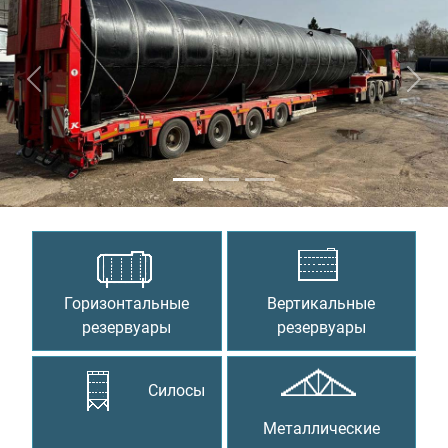
Предыдущий
Сле
Горизонтальные
Вертикальные
резервуары
резервуары
Силосы
Металлические