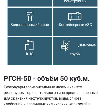
конструкции
Водонапорные башни
Контейнерные АЗС
Дымовые
КНС
трубы
РГСН-50 - объём 50 куб.м.
Резервуары горизонтальные наземные - это
резервуары горизонтального типа предназначенные
для хранения нефтепродуктов, воды, спирта,
удобрений и различных химических жидкостей в