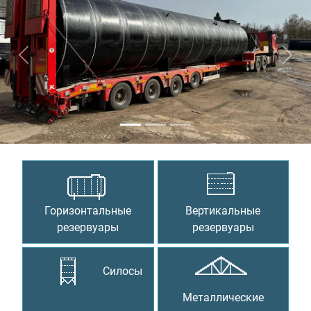
Предыдущий
Сле
Горизонтальные
Вертикальные
резервуары
резервуары
Силосы
Металлические