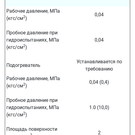
Рабочее давление, МПа
0,04
2
(кгс/см
)
Пробное давление при
гидроиспытаниях, МПа
0,04
2
(кгс/см
)
Устанавливается по
Подогреватель
требованию
Рабочее давление, МПа
0,04 (0,4)
2
(кгс/см
)
Пробное давление при
гидроиспытаниях, МПа
1.0 (10,0)
2
(кгс/см
)
Площадь поверхности
2