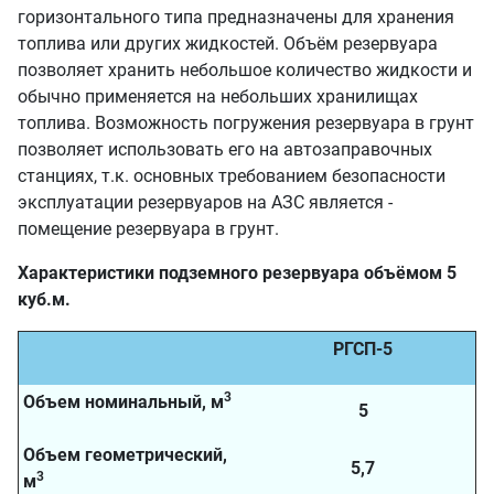
горизонтального типа предназначены для хранения
топлива или других жидкостей. Объём резервуара
позволяет хранить небольшое количество жидкости и
обычно применяется на небольших хранилищах
топлива. Возможность погружения резервуара в грунт
позволяет использовать его на автозаправочных
станциях, т.к. основных требованием безопасности
эксплуатации резервуаров на АЗС является -
помещение резервуара в грунт.
Характеристики подземного резервуара объёмом 5
куб.м.
РГСП-5
3
Объем номинальный, м
5
Объем геометрический,
5,7
3
м