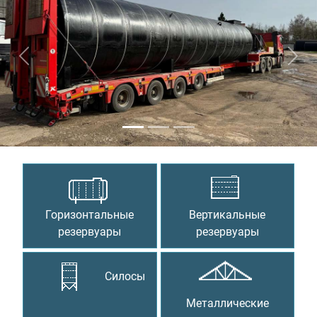
Предыдущий
Сле
Горизонтальные
Вертикальные
резервуары
резервуары
Силосы
Металлические