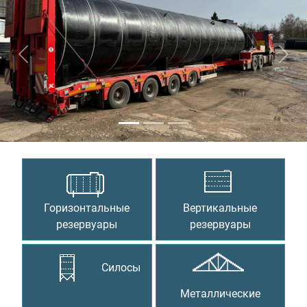
Предыдущий
Сле
Горизонтальные
Вертикальные
резервуары
резервуары
Силосы
Металлические