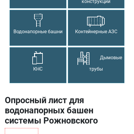
конструкции
Водонапорные башни
Контейнерные АЗС
Дымовые
КНС
трубы
Опросный лист для
водонапорных башен
системы Рожновского