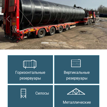
Предыдущий
Сле
Горизонтальные
Вертикальные
резервуары
резервуары
Силосы
Металлические