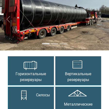
Предыдущий
Сле
Горизонтальные
Вертикальные
резервуары
резервуары
Силосы
Металлические