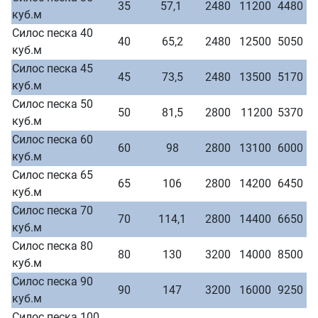
35
57,1
2480
11200
4480
куб.м
Силос песка 40
40
65,2
2480
12500
5050
куб.м
Силос песка 45
45
73,5
2480
13500
5170
куб.м
Силос песка 50
50
81,5
2800
11200
5370
куб.м
Силос песка 60
60
98
2800
13100
6000
куб.м
Силос песка 65
65
106
2800
14200
6450
куб.м
Силос песка 70
70
114,1
2800
14400
6650
куб.м
Силос песка 80
80
130
3200
14000
8500
куб.м
Силос песка 90
90
147
3200
16000
9250
куб.м
Силос песка 100