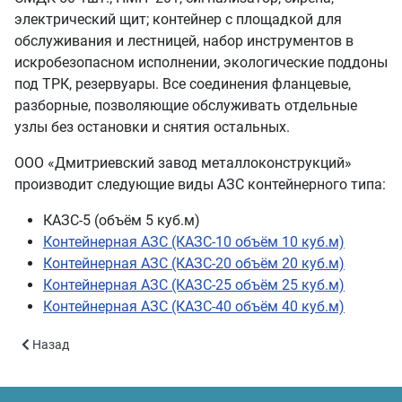
электрический щит; контейнер с площадкой для
обслуживания и лестницей, набор инструментов в
искробезопасном исполнении, экологические поддоны
под ТРК, резервуары. Все соединения фланцевые,
разборные, позволяющие обслуживать отдельные
узлы без остановки и снятия остальных.
ООО «Дмитриевский завод металлоконструкций»
производит следующие виды АЗС контейнерного типа:
КАЗС-5 (объём 5 куб.м)
Контейнерная АЗС (КАЗС-10 объём 10 куб.м)
Контейнерная АЗС (КАЗС-20 объём 20 куб.м)
Контейнерная АЗС (КАЗС-25 объём 25 куб.м)
Контейнерная АЗС (КАЗС-40 объём 40 куб.м)
Предыдущий: Контейнерная АЗС (КАЗС-20 объём 20 куб.м)
Назад