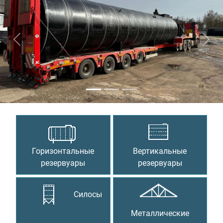
Предыдущий
Сле
Горизонтальные
Вертикальные
резервуары
резервуары
Силосы
Металлические