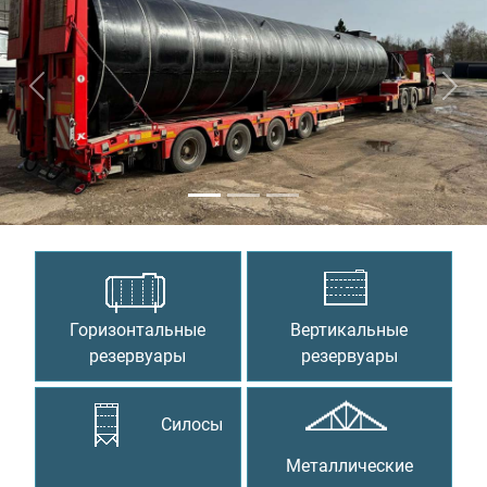
Предыдущий
Сле
Горизонтальные
Вертикальные
резервуары
резервуары
Силосы
Металлические