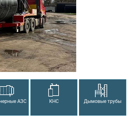
Следующий
нерные АЗС
КНС
Дымовые трубы