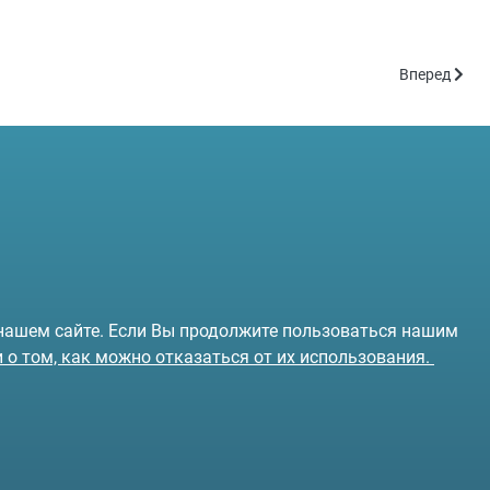
Следующий: 
Вперед
 нашем сайте. Если Вы продолжите пользоваться нашим
и о том, как можно отказаться от их использования.