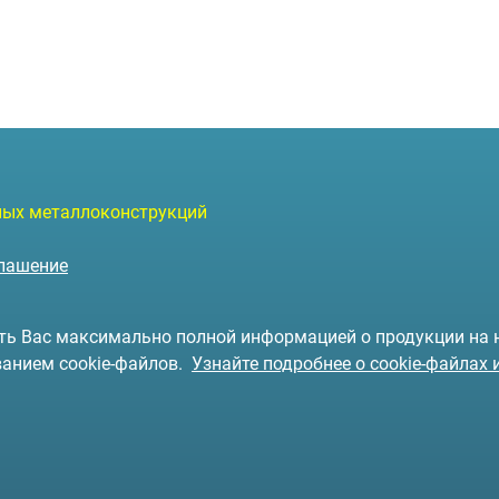
чных металлоконструкций
глашение
чить Вас максимально полной информацией о продукции на
ванием cookie-файлов.
Узнайте подробнее о cookie-файлах 