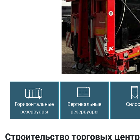
Предыдущий
Горизонтальные
Вертикальные
Сило
резервуары
резервуары
Строительство торговых центр