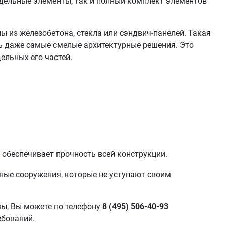
дельные элементы, так и полный комплект элементов
 из железобетона, стекла или сэндвич-панелей. Такая
ть даже самые смелые архитектурные решения. Это
ельных его частей.
обеспечивает прочность всей конструкции.
ные сооружения, которые не уступают своим
мы, Вы можете по телефону
8 (495) 506-40-93
ебований.