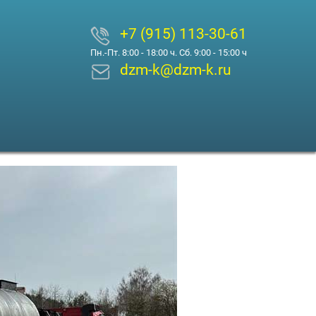
+7 (915) 113-30-61
Пн.-Пт. 8:00 - 18:00 ч. Сб. 9:00 - 15:00 ч
dzm-k@dzm-k.ru