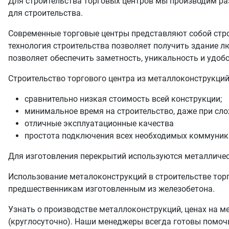
Для строительства торговых центров мы производим ра
для строительства.
Современные торговые центры представляют собой строе
технология строительства позволяет получить здание л
позволяет обеспечить заметность, уникальность и удобст
Строительство торгового центра из металлоконструкций
сравнительно низкая стоимость всей конструкции;
минимальное время на строительство, даже при сло
отличные эксплуатационные качества
простота подключения всех необходимых коммуник
Для изготовления перекрытий используются металлическ
Использование металоконструкций в строительстве тор
предшественникам изготовленным из железобетона.
Узнать о производстве металлоконструкций, ценах на м
(круглосуточно). Наши менеджеры всегда готовы помоч