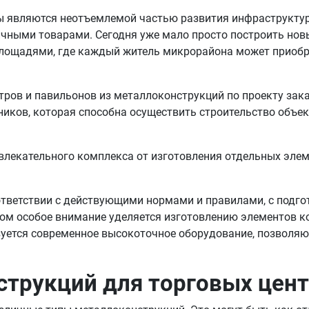
ы являются неотъемлемой частью развития инфраструктур
ичными товарами. Сегодня уже мало просто построить но
 площадями, где каждый житель микрорайона может приоб
тров и павильонов из металлоконструкций по проекту зак
иков, которая способна осуществить строительство объек
влекательного комплекса от изготовления отдельных эле
ответствии с действующими нормами и правилами, с подго
ом особое внимание уделяется изготовлению элементов к
ьзуется современное высокоточное оборудование, позволя
струкций для торговых цен