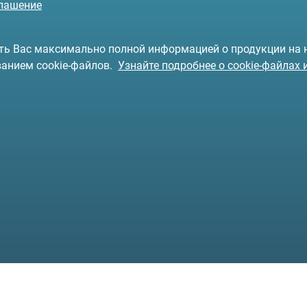
глашение
чить Вас максимально полной информацией о продукции на
ванием cookie-файлов.
Узнайте подробнее о cookie-файлах 