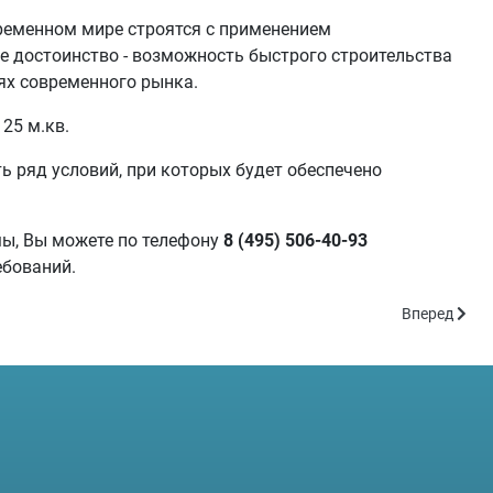
временном мире строятся с применением
е достоинство - возможность быстрого строительства
ях современного рынка.
25 м.кв.
ь ряд условий, при которых будет обеспечено
мы, Вы можете по телефону
8 (495) 506-40-93
ебований.
Следующий: 
Вперед