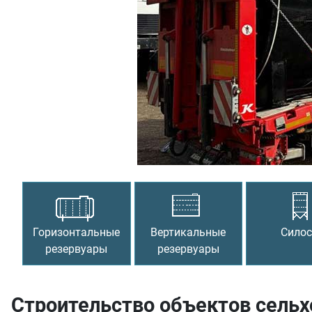
Предыдущий
Горизонтальные
Вертикальные
Сило
резервуары
резервуары
Строительство объектов сель