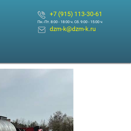
+7 (915) 113-30-61
Пн.-Пт. 8:00 - 18:00 ч. Сб. 9:00 - 15:00 ч
dzm-k@dzm-k.ru