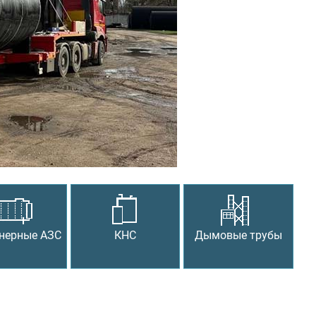
Следующий
нерные АЗС
КНС
Дымовые трубы