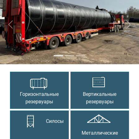
Предыдущий
Сле
Горизонтальные
Вертикальные
резервуары
резервуары
Силосы
Металлические