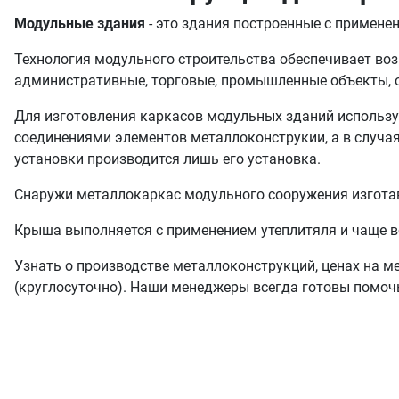
Модульные здания
- это здания построенные с примене
Технология модульного строительства обеспечивает воз
административные, торговые, промышленные объекты, о
Для изготовления каркасов модульных зданий использу
соединениями элементов металлоконструкии, а в случая
установки производится лишь его установка.
Снаружи металлокаркас модульного сооружения изготав
Крыша выполняется с применением утеплитяля и чаще в
Узнать о производстве металлоконструкций, ценах на м
(круглосуточно). Наши менеджеры всегда готовы помоч