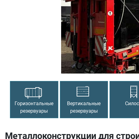
Предыдущий
Горизонтальные
Вертикальные
Сило
резервуары
резервуары
Металлоконструкции для стро