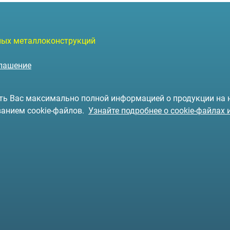
чных металлоконструкций
глашение
чить Вас максимально полной информацией о продукции на
ванием cookie-файлов.
Узнайте подробнее о cookie-файлах 