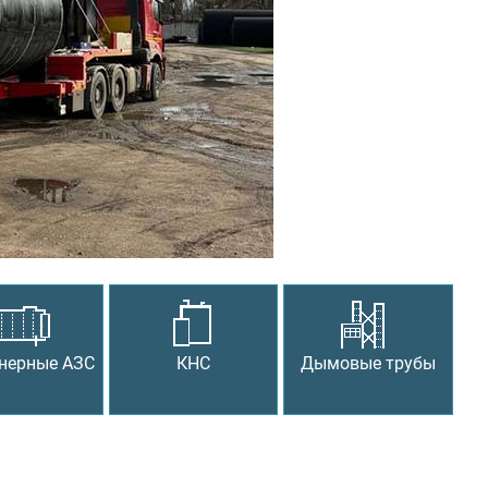
Следующий
нерные АЗС
КНС
Дымовые трубы