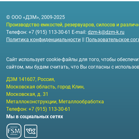
© ООО «ДЗМ», 2009-2025
Производство емкостей, резервуаров, силосов и разли
Телефон: +7 (915) 113-30-61 E-mail:
dzm-k@dzm-k.ru
Политика конфиденциальности
||
Пользовательское со
Сайт использует cookie-файлы для того, чтобы обеспе
сайтом, мы будем считать, что Вы согласны с использо
ДЗМ
141607
, Россия,
Московская область, город Клин
,
Московская, д. 31
Металлоконструкции, Металлообработка
Телефон:
+7 (915) 113-30-61
Мы в социальных сетях