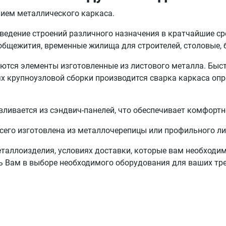
нием металлического каркаса.
ведение строений различного назначения в кратчайшие ср
бщежития, временные жилища для строителей, столовые, 
ются элементы изготовленные из листового металла. Бы
х крупноузловой сборки производится сварка каркаса опр
ливается из сэндвич-панелей, что обеспечивает комфорт
сего изготовлена из металлочерепицы или профильного ли
еталлоизделия, условиях доставки, которые вам необходи
ь Вам в выборе необходимого оборудования для ваших тр