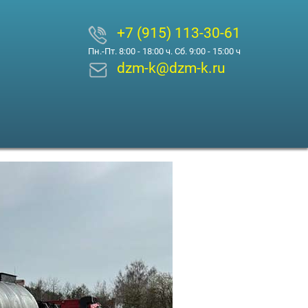
+7 (915) 113-30-61
Пн.-Пт. 8:00 - 18:00 ч. Сб. 9:00 - 15:00 ч
dzm-k@dzm-k.ru