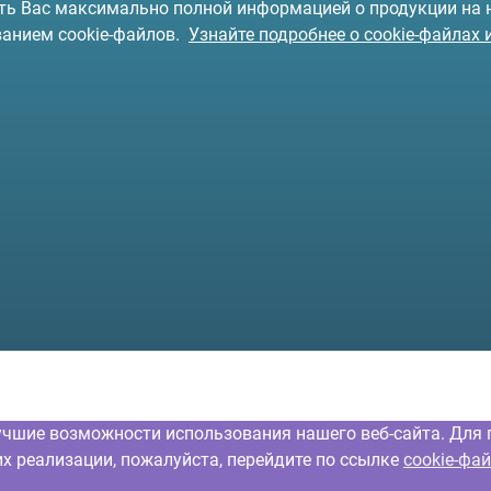
чить Вас максимально полной информацией о продукции на
ванием cookie-файлов.
Узнайте подробнее о cookie-файлах 
учшие возможности использования нашего веб-сайта. Для 
их реализации, пожалуйста, перейдите по ссылке
cookie-фа