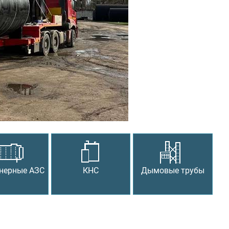
Следующий
нерные АЗС
КНС
Дымовые трубы