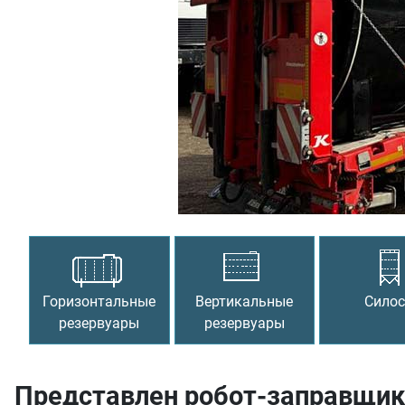
Предыдущий
Горизонтальные
Вертикальные
Сило
резервуары
резервуары
Представлен робот-заправщик