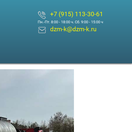
+7 (915) 113-30-61
Пн.-Пт. 8:00 - 18:00 ч. Сб. 9:00 - 15:00 ч
dzm-k@dzm-k.ru