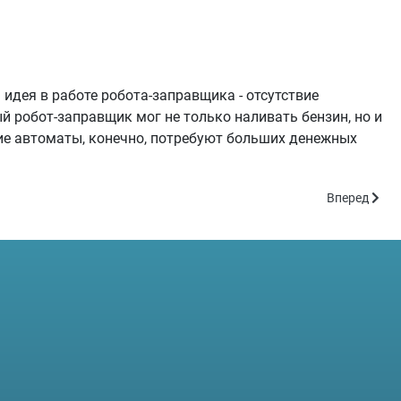
идея в работе робота-заправщика - отсутствие
й робот-заправщик мог не только наливать бензин, но и
кие автоматы, конечно, потребуют больших денежных
Следующий:
Вперед