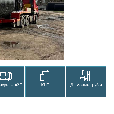
Следующий
нерные АЗС
КНС
Дымовые трубы