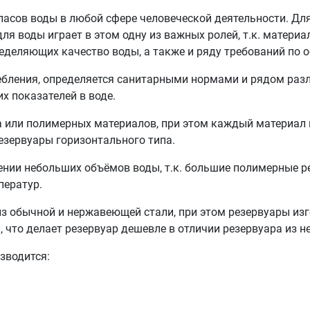
апасов воды в любой сфере человеческой деятельности. Д
ля воды играет в этом одну из важных ролей, т.к. материа
еделяющих качество воды, а также и ряду требований по 
ребления, определяется санитарными нормами и рядом ра
х показателей в воде.
 или полимерных материалов, при этом каждый материал и
езервуары горизонтального типа.
нии небольших объёмов воды, т.к. большие полимерные р
ператур.
з обычной и нержавеющей стали, при этом резервуары из
 что делает резервуар дешевле в отличии резервуара из 
зводится: