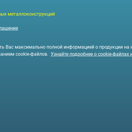
чных металлоконструкций
глашение
чить Вас максимально полной информацией о продукции на
ванием cookie-файлов.
Узнайте подробнее о cookie-файлах 