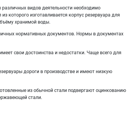
ля различных видов деятельности необходимо
л из которого изготавливается корпус резервуара для
объёму хранимой воды.
зличных нормативных документов. Нормы в документах
меет свои достоинства и недостатки. Чаще всего для
езервуары дороги в производстве и имеют низкую
готовленные из обычной стали подвергают оцинкованию
нержавеющей стали.