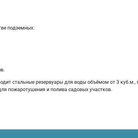
тве подземных:
в.
дит стальные резервуары для воды объёмом от 3 куб.м., 
 для пожаротушения и полива садовых участков.