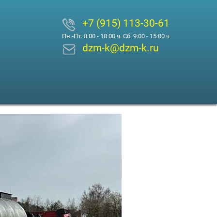
+7 (915) 113-30-61
Пн.-Пт. 8:00 - 18:00 ч. Сб. 9:00 - 15:00 ч
dzm-k@dzm-k.ru