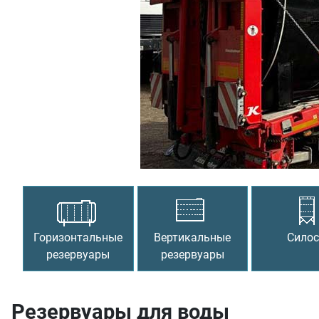
Предыдущий
Горизонтальные
Вертикальные
Сило
резервуары
резервуары
Резервуары для воды