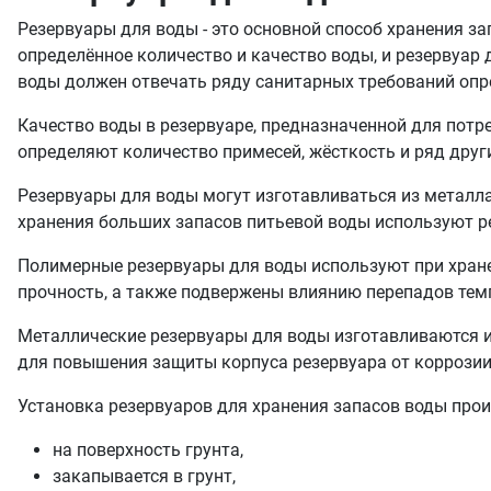
Резервуары для воды - это основной способ хранения з
определённое количество и качество воды, и резервуар д
воды должен отвечать ряду санитарных требований опр
Качество воды в резервуаре, предназначенной для пот
определяют количество примесей, жёсткость и ряд други
Резервуары для воды могут изготавливаться из металла
хранения больших запасов питьевой воды используют р
Полимерные резервуары для воды используют при хране
прочность, а также подвержены влиянию перепадов тем
Металлические резервуары для воды изготавливаются и
для повышения защиты корпуса резервуара от коррозии,
Установка резервуаров для хранения запасов воды прои
на поверхность грунта,
закапывается в грунт,