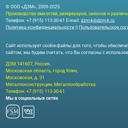
© ООО «ДЗМ», 2009-2025
Производство емкостей, резервуаров, силосов и разли
Телефон: +7 (915) 113-30-61 E-mail:
dzm-k@dzm-k.ru
Политика конфиденциальности
||
Пользовательское со
Сайт использует cookie-файлы для того, чтобы обеспе
сайтом, мы будем считать, что Вы согласны с использо
ДЗМ
141607
, Россия,
Московская область, город Клин
,
Московская, д. 31
Металлоконструкции, Металлообработка
Телефон:
+7 (915) 113-30-61
Мы в социальных сетях