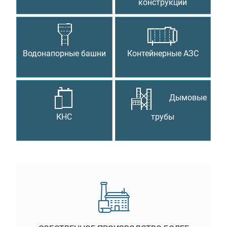
конструкции
Водонапорные башни
Контейнерные АЗС
Дымовые
КНС
трубы