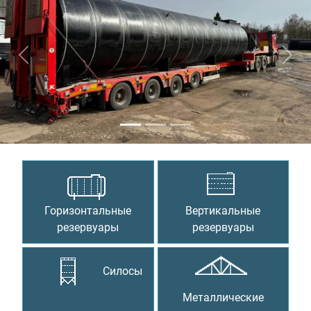
Предыдущий
Сле
Горизонтальные
Вертикальные
резервуары
резервуары
Силосы
Металлические