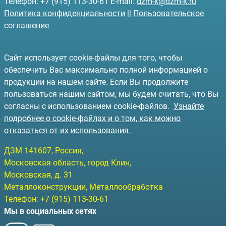
Телефон: +7 (915) 113-30-61 E-mail:
dzm-k@dzm-k.ru
Политика конфиденциальности
||
Пользовательское
соглашение
Сайт использует cookie-файлы для того, чтобы
обеспечить Вас максимально полной информацией о
продукции на нашем сайте. Если Вы продолжите
пользоваться нашим сайтом, мы будем считать, что Вы
согласны с использованием cookie-файлов.
Узнайте
подробнее о cookie-файлах и о том, как можно
отказаться от их использования.
ДЗМ
141607
, Россия,
Московская область, город Клин
,
Московская, д. 31
Металлоконструкции, Металлообработка
Телефон:
+7 (915) 113-30-61
Мы в социальных сетях