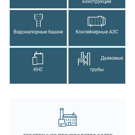
конструкции
Водонапорные башни
Контейнерные АЗС
Дымовые
КНС
трубы