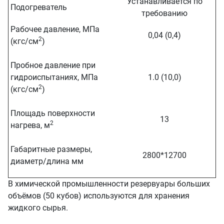
Устанавливается по
Подогреватель
требованию
Рабочее давление, МПа
0,04 (0,4)
2
(кгс/см
)
Пробное давление при
гидроиспытаниях, МПа
1.0 (10,0)
2
(кгс/см
)
Площадь поверхности
13
2
нагрева, м
Габаритные размеры,
2800*12700
диаметр/длина мм
В химической промышленности резервуары больших
объёмов (50 кубов) используются для хранения
жидкого сырья.