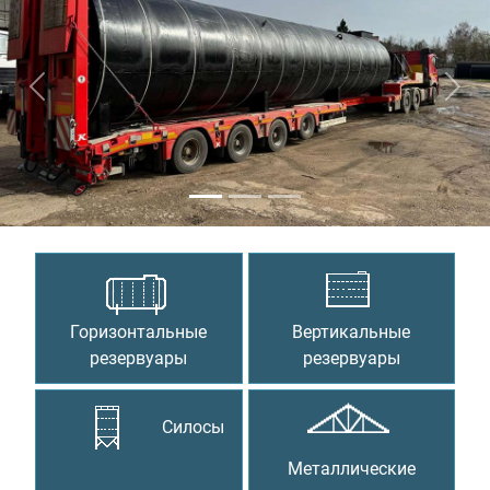
Предыдущий
Сле
Горизонтальные
Вертикальные
резервуары
резервуары
Силосы
Металлические