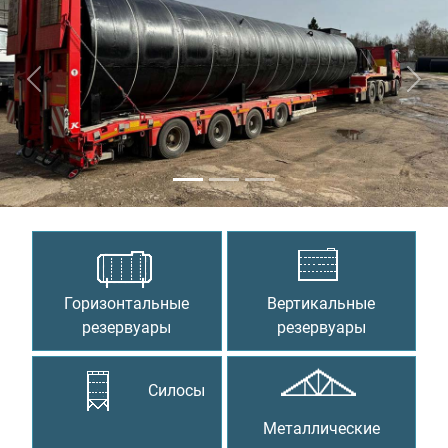
Предыдущий
Сле
Горизонтальные
Вертикальные
резервуары
резервуары
Силосы
Металлические