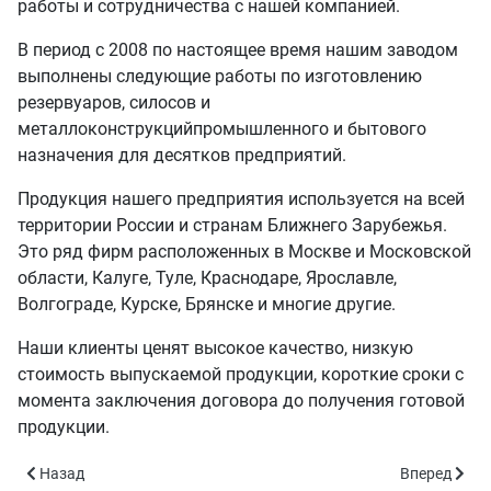
работы и сотрудничества с нашей компанией.
В период с 2008 по настоящее время нашим заводом
выполнены следующие работы по изготовлению
резервуаров, силосов и
металлоконструкцийпромышленного и бытового
назначения для десятков предприятий.
Продукция нашего предприятия используется на всей
территории России и странам Ближнего Зарубежья.
Это ряд фирм расположенных в Москве и Московской
области, Калуге, Туле, Краснодаре, Ярославле,
Волгограде, Курске, Брянске и многие другие.
Наши клиенты ценят высокое качество, низкую
стоимость выпускаемой продукции, короткие сроки с
момента заключения договора до получения готовой
продукции.
Предыдущий: 94 ав а
Следующий: 
Назад
Вперед