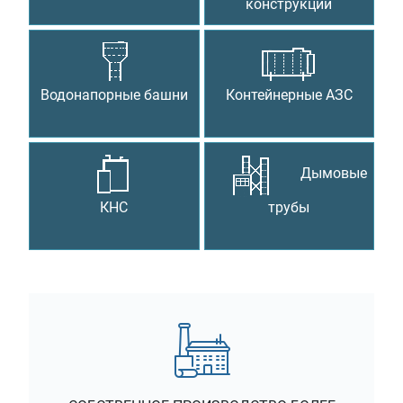
конструкции
Водонапорные башни
Контейнерные АЗС
Дымовые
КНС
трубы