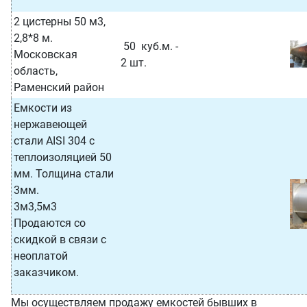
2 цистерны 50 м3,
2,8*8 м.
50 куб.м. -
Московская
2 шт.
область,
Раменский район
Емкости из
нержавеющей
стали AISI 304 с
теплоизоляцией 50
мм. Толщина стали
3мм.
3м3,5м3
Продаются со
скидкой в связи с
неоплатой
заказчиком.
Мы осуществляем продажу емкостей бывших в