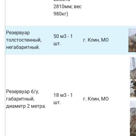
2810мм; вес
980кг)
Резервуар
50 м3 - 1
толстостенный,
г. Клин, МО
шт.
негабаритный.
Резервуар б/у,
18 м3 - 1
габаритный,
г. Клин, МО
шт.
диаметр 2 метра.