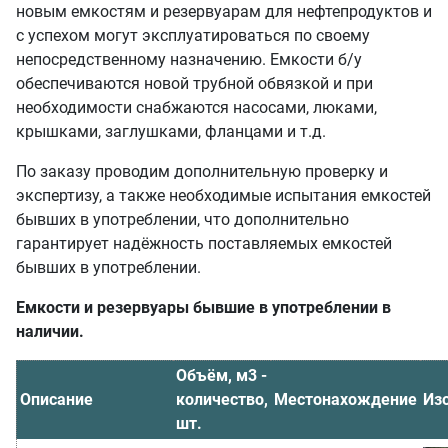
новым емкостям и резервуарам для нефтепродуктов и
с успехом могут эксплуатироваться по своему
непосредственному назначению. Емкости б/у
обеспечиваются новой трубной обвязкой и при
необходимости снабжаются насосами, люками,
крышками, заглушками, фланцами и т.д.
По заказу проводим дополнительную проверку и
экспертизу, а также необходимые испытания емкостей
бывших в употреблении, что дополнительно
гарантирует надёжность поставляемых емкостей
бывших в употреблении.
Емкости и резервуары бывшие в употреблении в
наличии.
Объём, м3 -
Описание
количество,
Местонахождение
Из
шт.