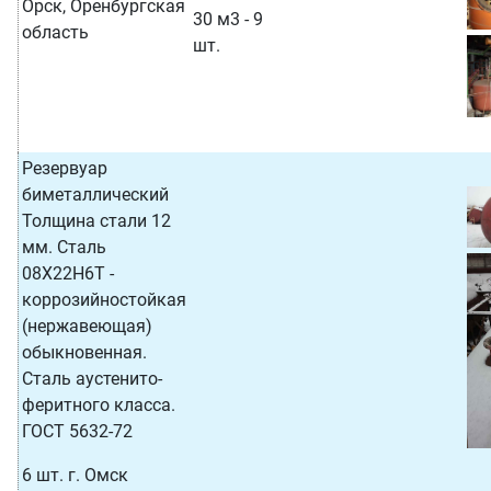
Орск, Оренбургская
30 м3 - 9
область
шт.
Резервуар
биметаллический
Толщина стали 12
мм. Сталь
08Х22Н6Т -
коррозийностойкая
(нержавеющая)
обыкновенная.
Сталь аустенито-
феритного класса.
ГОСТ 5632-72
6 шт. г. Омск