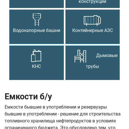
конструкции
Водонапорные башни
Контейнерные АЗС
Дымовые
КНС
трубы
Емкости б/у
Емкости бывшие в употреблении и резервуары
бывшие в употреблении - решение для строительства
топливного хранилища нефтепродуктов в условиях
ограниченного бюджета. Это обусловлено тем, что