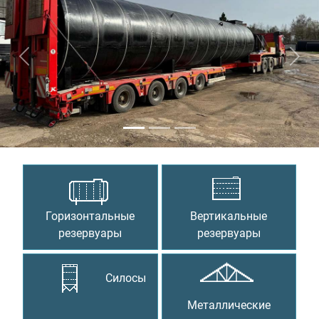
Предыдущий
Сле
Горизонтальные
Вертикальные
резервуары
резервуары
Силосы
Металлические