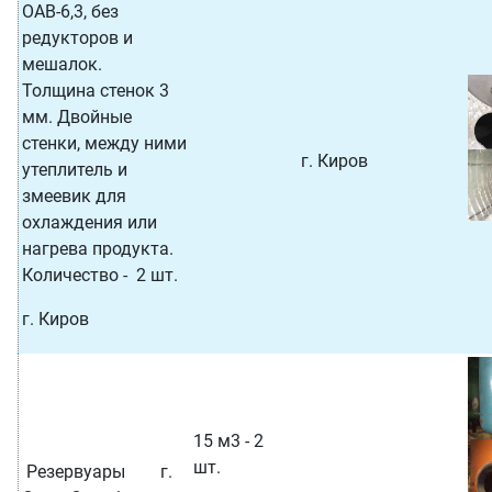
ОАВ-6,3, без
редукторов и
мешалок.
Толщина стенок 3
мм. Двойные
стенки, между ними
г. Киров
утеплитель и
змеевик для
охлаждения или
нагрева продукта.
Количество - 2 шт.
г. Киров
15 м3 - 2
шт.
Резервуары г.