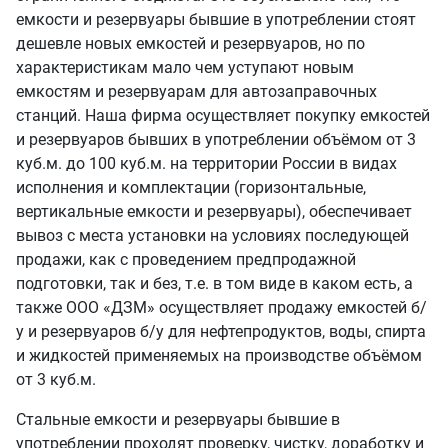
емкости и резервуары бывшие в употреблении стоят
дешевле новых емкостей и резервуаров, но по
характеристикам мало чем уступают новым
емкостям и резервуарам для автозаправочных
станций. Наша фирма осуществляет покупку емкостей
и резервуаров бывших в употреблении объёмом от 3
куб.м. до 100 куб.м. на территории России в видах
исполнения и комплектации (горизонтальные,
вертикальные емкости и резервуары), обеспечивает
вывоз с места установки на условиях последующей
продажи, как с проведением предпродажной
подготовки, так и без, т.е. в том виде в каком есть, а
также ООО «ДЗМ» осуществляет продажу емкостей б/
у и резервуаров б/у для нефтепродуктов, воды, спирта
и жидкостей применяемых на производстве объёмом
от 3 куб.м.
Стальные емкости и резервуары бывшие в
употреблении проходят проверку, чистку, доработку и