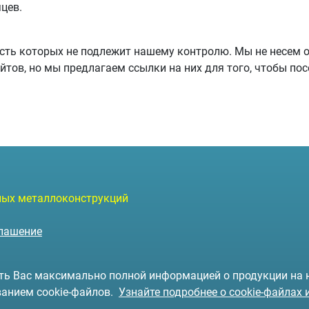
цев.
сть которых не подлежит нашему контролю. Мы не несем о
тов, но мы предлагаем ссылки на них для того, чтобы по
чных металлоконструкций
глашение
чить Вас максимально полной информацией о продукции на
ванием cookie-файлов.
Узнайте подробнее о cookie-файлах 