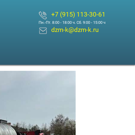
+7 (915) 113-30-61
Пн.-Пт. 8:00 - 18:00 ч. Сб. 9:00 - 15:00 ч
dzm-k@dzm-k.ru