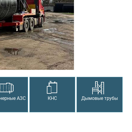
Следующий
нерные АЗС
КНС
Дымовые трубы