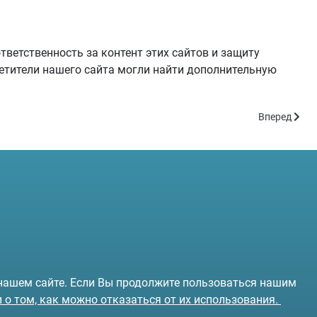
тветственность за контент этих сайтов и защиту
сетители нашего сайта могли найти дополнительную
Следующий:
Вперед
 нашем сайте. Если Вы продолжите пользоваться нашим
и о том, как можно отказаться от их использования.