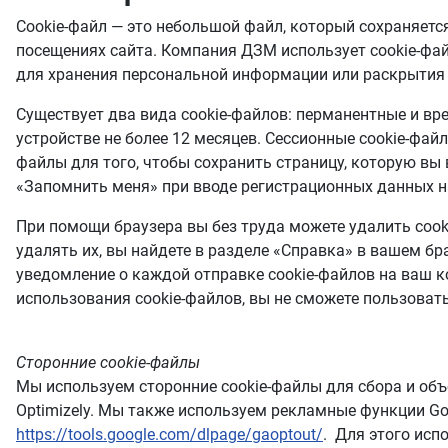
Cookie-файл — это небольшой файл, который сохраняет
посещениях сайта. Компания ДЗМ использует cookie-фай
для хранения персональной информации или раскрытия
Существует два вида cookie-файлов: перманентные и в
устройстве не более 12 месяцев. Сессионные cookie-фай
файлы для того, чтобы сохранить страницу, которую вы 
«Запомнить меня» при вводе регистрационных данных на
При помощи браузера вы без труда можете удалить cook
удалять их, вы найдете в разделе «Справка» в вашем б
уведомление о каждой отправке cookie-файлов на ваш к
использования cookie-файлов, вы не сможете пользоват
Сторонние cookie-файлы
Мы используем сторонние cookie-файлы для сбора и объе
Optimizely. Мы также используем рекламные функции Goog
https://tools.google.com/dlpage/gaoptout/
. Для этого исп