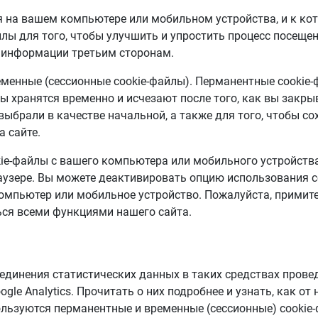
ся на вашем компьютере или мобильном устройства, и к к
лы для того, чтобы улучшить и упростить процесс посеще
 информации третьим сторонам.
ременные (сессионные cookie-файлы). Перманентные cooki
лы хранятся временно и исчезают после того, как вы закр
выбрали в качестве начальной, а также для того, чтобы с
 сайте.
ie-файлы с вашего компьютера или мобильного устройства.
раузере. Вы можете деактивировать опцию использования 
омпьютер или мобильное устройство. Пожалуйста, примите 
ься всеми функциями нашего сайта.
динения статистических данных в таких средствах проведе
le Analytics. Прочитать о них подробнее и узнать, как от 
ользуются перманентные и временные (сессионные) cookie