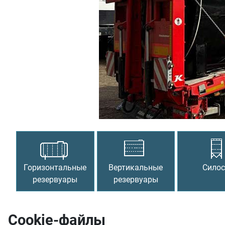
Предыдущий
Горизонтальные
Вертикальные
Сило
резервуары
резервуары
Cookie-файлы