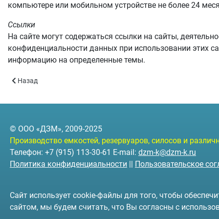
компьютере или мобильном устройстве не более 24 меся
Ссылки
На сайте могут содержаться ссылки на сайты, деятельно
конфиденциальности данных при использовании этих сай
информацию на определенные темы.
Предыдущий: Утеплённые емкости с подогревом
Назад
© ООО «ДЗМ», 2009-2025
Производство емкостей, резервуаров, силосов и разли
Телефон: +7 (915) 113-30-61 E-mail:
dzm-k@dzm-k.ru
Политика конфиденциальности
||
Пользовательское со
Сайт использует cookie-файлы для того, чтобы обеспе
сайтом, мы будем считать, что Вы согласны с использо