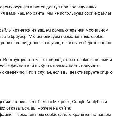
оторому осуществляется доступ при последующих
ния вами нашего сайта. Мы не используем cookie-файлы
e-файлы хранятся на вашем компьютере или мобильном
ываете браузер. Мы используем перманентные cookie-
охранить ваши данные в случае, если вы выберете опцию
 Инструкции о том, как обращаться с cookie-файлами и
cookie-файлов или выбрать возможность получать
к сведению, что в случае, если вы деактивируете опцию
ния анализа, как Яндекс Метрика, Google Analytics и
них отказаться, вы можете на сайте:
-файлы. Перманентные cookie-файлы хранятся на вашем