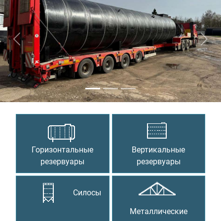
Предыдущий
Сле
Горизонтальные
Вертикальные
резервуары
резервуары
Силосы
Металлические