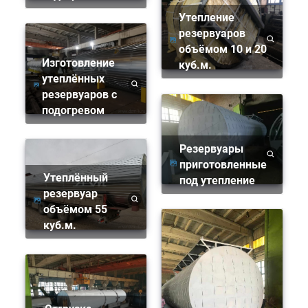
Утепление
резервуаров
объёмом 10 и 20
Изготовление
куб.м.
утеплённых
резервуаров с
подогревом
Резервуары
приготовленные
Утеплённый
под утепление
резервуар
объёмом 55
куб.м.