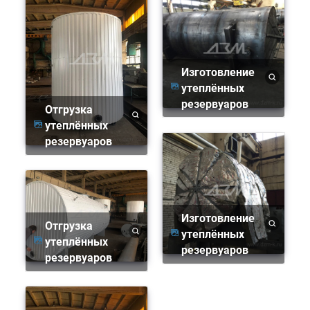
Изготовление
утеплённых
резервуаров
Отгрузка
утеплённых
резервуаров
Изготовление
Отгрузка
утеплённых
утеплённых
резервуаров
резервуаров