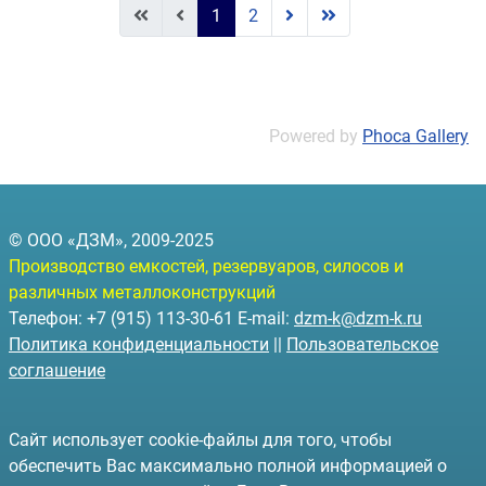
1
2
Powered by
Phoca Gallery
© ООО «ДЗМ», 2009-2025
Производство емкостей, резервуаров, силосов и
различных металлоконструкций
Телефон: +7 (915) 113-30-61 E-mail:
dzm-k@dzm-k.ru
Политика конфиденциальности
||
Пользовательское
соглашение
Сайт использует cookie-файлы для того, чтобы
обеспечить Вас максимально полной информацией о