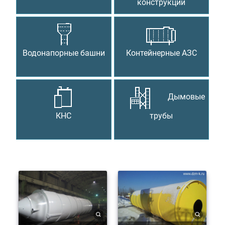
конструкции
Водонапорные башни
Контейнерные АЗС
Дымовые
КНС
трубы