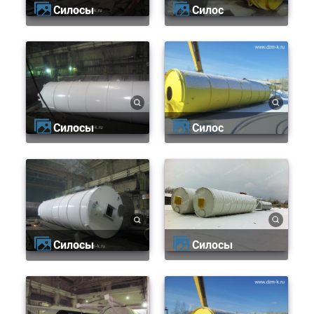
Силосы
Силос
Силосы
Силос
Силосы
Силосы