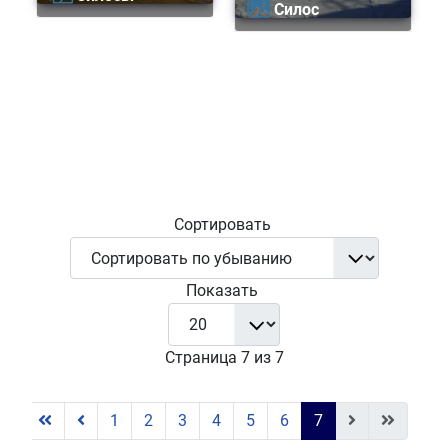
Силос
Сортировать
Показать
Страница 7 из 7
1
2
3
4
5
6
7