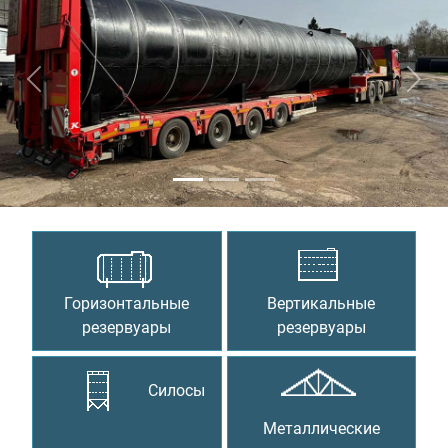
Предыдущий
Сле
Горизонтальные
Вертикальные
резервуары
резервуары
Силосы
Металлические