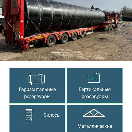
Предыдущий
Сле
Горизонтальные
Вертикальные
резервуары
резервуары
Силосы
Металлические