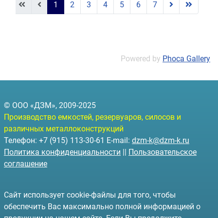
1
2
3
4
5
6
7
Powered by
Phoca Gallery
© ООО «ДЗМ», 2009-2025
Производство емкостей, резервуаров, силосов и
различных металлоконструкций
Телефон: +7 (915) 113-30-61 E-mail:
dzm-k@dzm-k.ru
Политика конфиденциальности
||
Пользовательское
соглашение
Сайт использует cookie-файлы для того, чтобы
обеспечить Вас максимально полной информацией о