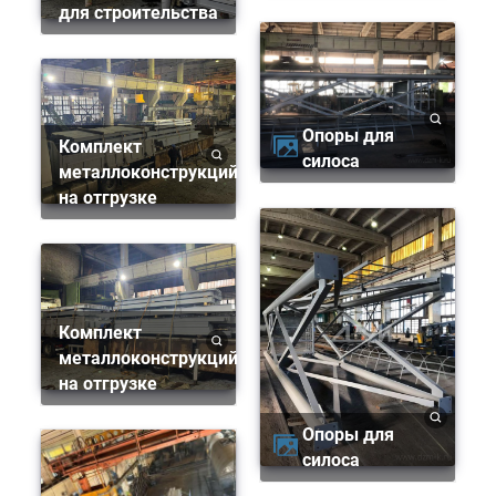
для строительства
Опоры для
Комплект
силоса
металлоконструкций
на отгрузке
Комплект
металлоконструкций
на отгрузке
Опоры для
силоса