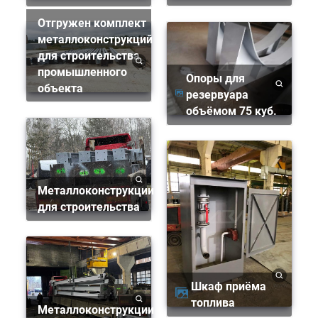
Отгружен комплект
металлоконструкций
для строительства
промышленного
Опоры для
объекта
резервуара
объёмом 75 куб.
Металлоконструкции
для строительства
Шкаф приёма
топлива
Металлоконструкции