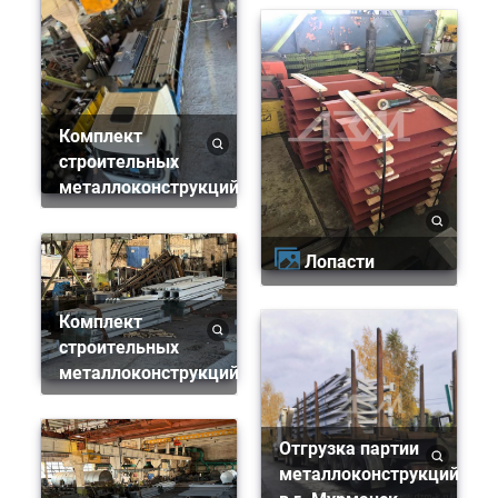
Комплект
строительных
металлоконструкций
Лопасти
Комплект
строительных
металлоконструкций
Отгрузка партии
металлоконструкций