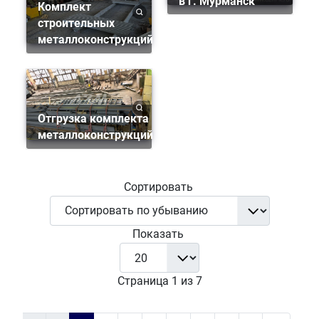
в г. Мурманск
Комплект
строительных
металлоконструкций
Отгрузка комплекта
металлоконструкций
Сортировать
Показать
Страница 1 из 7