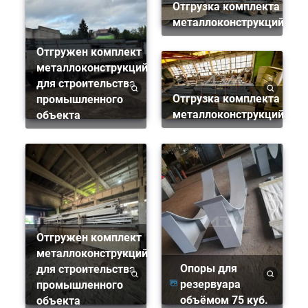
Отгрузка комплекта
металлоконструкций
Отгружен комплект
металлоконструкций
для строительства
Отгрузка комплекта
промышленного
металлоконструкций
объекта
Отгружен комплект
металлоконструкций
Опоры для
для строительства
резервуара
промышленного
объёмом 75 куб.
объекта