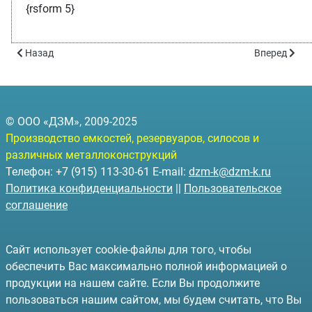
{rsform 5}
Предыдущий: Информация
Следующий: 
Назад
Вперед
© ООО «ДЗМ», 2009-2025
Производство емкостей, резервуаров, силосов и
различных металлоконструкций
Телефон: +7 (915) 113-30-61 E-mail:
dzm-k@dzm-k.ru
Политика конфиденциальности
||
Пользовательское
соглашение
Сайт использует cookie-файлы для того, чтобы
обеспечить Вас максимально полной информацией о
продукции на нашем сайте. Если Вы продолжите
пользоваться нашим сайтом, мы будем считать, что Вы