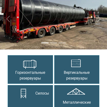
Предыдущий
Сле
Горизонтальные
Вертикальные
резервуары
резервуары
Силосы
Металлические