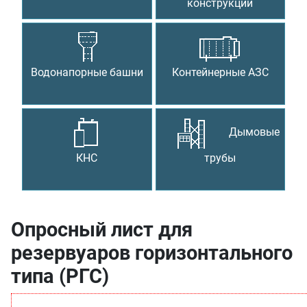
конструкции
Водонапорные башни
Контейнерные АЗС
Дымовые
КНС
трубы
Опросный лист для
резервуаров горизонтального
типа (РГС)