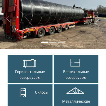
Предыдущий
Сле
Горизонтальные
Вертикальные
резервуары
резервуары
Силосы
Металлические