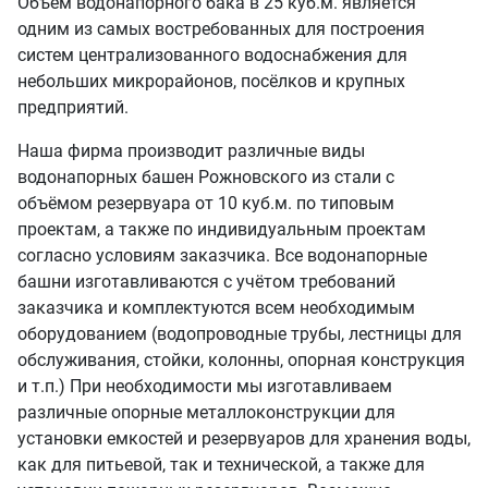
Объём водонапорного бака в 25 куб.м. является
одним из самых востребованных для построения
систем централизованного водоснабжения для
небольших микрорайонов, посёлков и крупных
предприятий.
Наша фирма производит различные виды
водонапорных башен Рожновского из стали с
объёмом резервуара от 10 куб.м. по типовым
проектам, а также по индивидуальным проектам
согласно условиям заказчика. Все водонапорные
башни изготавливаются с учётом требований
заказчика и комплектуются всем необходимым
оборудованием (водопроводные трубы, лестницы для
обслуживания, стойки, колонны, опорная конструкция
и т.п.) При необходимости мы изготавливаем
различные опорные металлоконструкции для
установки емкостей и резервуаров для хранения воды,
как для питьевой, так и технической, а также для