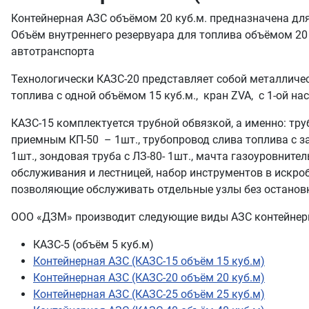
Контейнерная АЗС объёмом 20 куб.м. предназначена для
Объём внутреннего резервуара для топлива объёмом 20
автотранспорта
Технологически КАЗС-20 представляет собой металличе
топлива с одной объёмом 15 куб.м., кран ZVA, с 1-ой на
КАЗС-15 комплектуется трубной обвязкой, а именно: тр
приемным КП-50 – 1шт., трубопровод слива топлива с з
1шт., зондовая труба с ЛЗ-80- 1шт., мачта газоуровните
обслуживания и лестницей, набор инструментов в искро
позволяющие обслуживать отдельные узлы без остановк
ООО «ДЗМ» производит следующие виды АЗС контейнерн
КАЗС-5 (объём 5 куб.м)
Контейнерная АЗС (КАЗС-15 объём 15 куб.м)
Контейнерная АЗС (КАЗС-20 объём 20 куб.м)
Контейнерная АЗС (КАЗС-25 объём 25 куб.м)