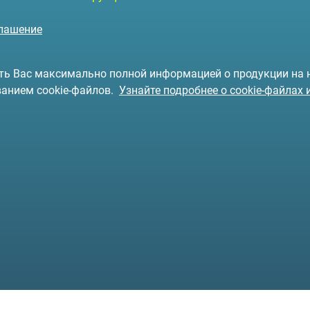
глашение
чить Вас максимально полной информацией о продукции на
ванием cookie-файлов.
Узнайте подробнее о cookie-файлах 