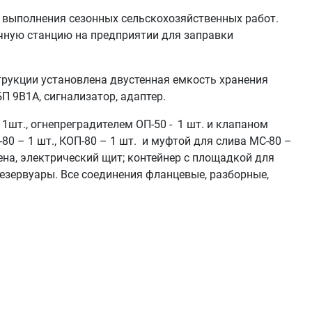
е выполнения сезонных сельскохозяйственных работ.
чную станцию на предприятии для заправки
рукции установлена двустенная емкость хранения
БП 9В1А, сигнализатор, адаптер.
1шт., огнепреградителем ОП-50 - 1 шт. и клапаном
0 – 1 шт., КОП-80 – 1 шт. и муфтой для слива МС-80 –
рена, электрический щит; контейнер с площадкой для
езервуары. Все соединения фланцевые, разборные,