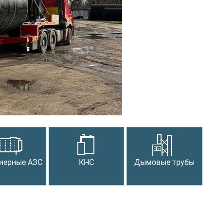
Следующий
нерные АЗС
КНС
Дымовые трубы