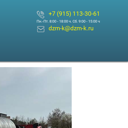
+7 (915) 113-30-61
Пн.-Пт. 8:00 - 18:00 ч. Сб. 9:00 - 15:00 ч
dzm-k@dzm-k.ru