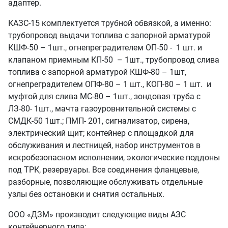
адаптер.
КАЗС-15 комплектуется трубной обвязкой, а именно:
трубопровод выдачи топлива с запорной арматурой
КШФ-50 – 1шт., огнепреградителем ОП-50 - 1 шт. и
клапаном приемным КП-50 – 1шт., трубопровод слива
топлива с запорной арматурой КШФ-80 – 1шт,
огнепреградителем ОПФ-80 – 1 шт., КОП-80 – 1 шт. и
муфтой для слива МС-80 – 1шт., зондовая труба с
ЛЗ-80- 1шт., мачта газоуровнительной системы с
СМДК-50 1шт.; ПМП- 201, сигнализатор, сирена,
электрический щит; контейнер с площадкой для
обслуживания и лестницей, набор инструментов в
искробезопасном исполнении, экологические поддоны
под ТРК, резервуары. Все соединения фланцевые,
разборные, позволяющие обслуживать отдельные
узлы без остановки и снятия остальных.
ООО «ДЗМ» производит следующие виды АЗС
контейнерного типа: