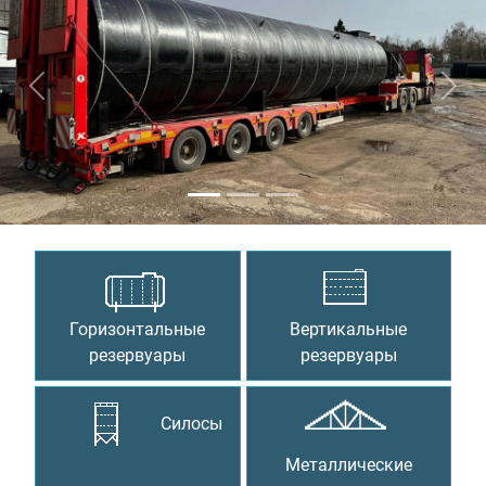
Предыдущий
Сле
Горизонтальные
Вертикальные
резервуары
резервуары
Силосы
Металлические