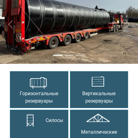
Предыдущий
Сле
Горизонтальные
Вертикальные
резервуары
резервуары
Силосы
Металлические