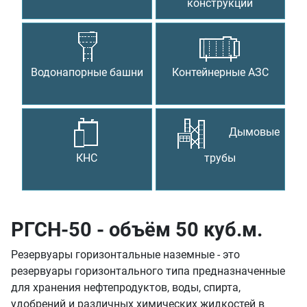
конструкции
Водонапорные башни
Контейнерные АЗС
Дымовые
КНС
трубы
РГСН-50 - объём 50 куб.м.
Резервуары горизонтальные наземные - это
резервуары горизонтального типа предназначенные
для хранения нефтепродуктов, воды, спирта,
удобрений и различных химических жидкостей в