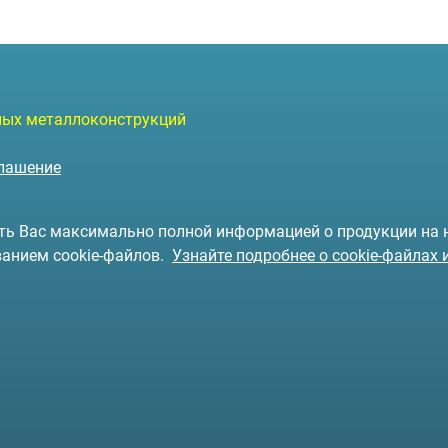
чных металлоконструкций
глашение
чить Вас максимально полной информацией о продукции на
ванием cookie-файлов.
Узнайте подробнее о cookie-файлах 