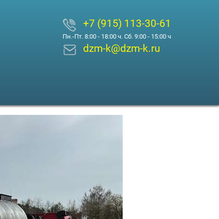
+7 (915) 113-30-61
Пн.-Пт. 8:00 - 18:00 ч. Сб. 9:00 - 15:00 ч
dzm-k@dzm-k.ru