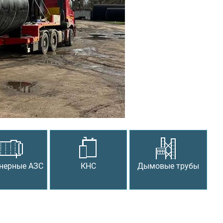
Следующий
нерные АЗС
КНС
Дымовые трубы