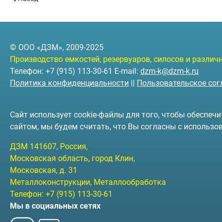
© ООО «ДЗМ», 2009-2025
Производство емкостей, резервуаров, силосов и разли
Телефон: +7 (915) 113-30-61 E-mail:
dzm-k@dzm-k.ru
Политика конфиденциальности
||
Пользовательское со
Сайт использует cookie-файлы для того, чтобы обеспе
сайтом, мы будем считать, что Вы согласны с использо
ДЗМ
141607
, Россия,
Московская область, город Клин
,
Московская, д. 31
Металлоконструкции, Металлообработка
Телефон:
+7 (915) 113-30-61
Мы в социальных сетях