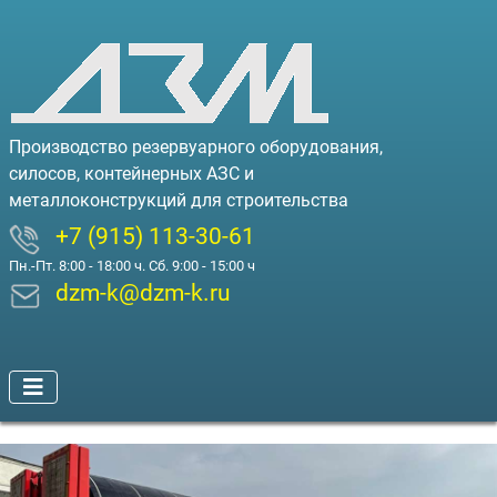
Производство резервуарного оборудования,
силосов, контейнерных АЗС и
металлоконструкций для строительства
+7 (915) 113-30-61
Пн.-Пт. 8:00 - 18:00 ч. Сб. 9:00 - 15:00 ч
dzm-k@dzm-k.ru