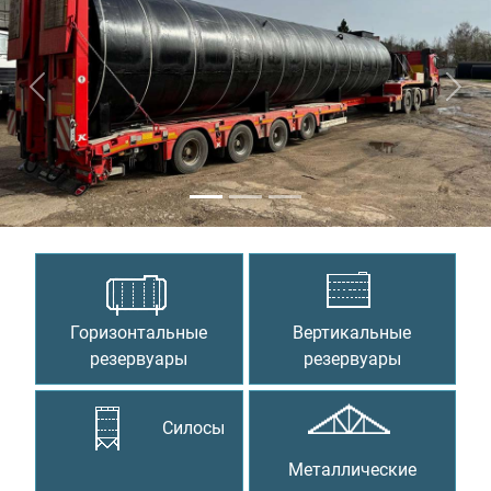
Предыдущий
Сле
Горизонтальные
Вертикальные
резервуары
резервуары
Силосы
Металлические