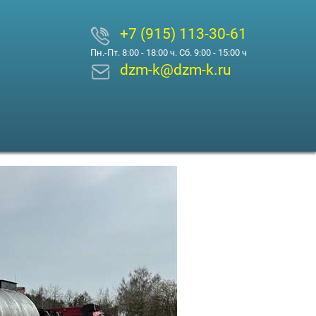
+7 (915) 113-30-61
Пн.-Пт. 8:00 - 18:00 ч. Сб. 9:00 - 15:00 ч
dzm-k@dzm-k.ru