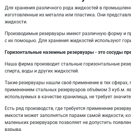
Для хранения различного рода жидкостей в промышленн
изготовленные из металла или пластика. Они представл
жидкости.
Производимые резервуары имеют различную форму и при
с их помощью. Для хранения жидкостей используют гор
Горизонтальные наземные резервуары - это сосуды пр
Наша фирма производит стальные горизонтальные резер
спирта, воды и других жидкостей.
Такие резервуары нашли своё применение в тех сферах
применением стальных резервуаров объёмом 3 куб.м. явл
используемых в качестве хранилища, не требует значит
Есть ряд производств, где требуется применение резерв
емкости может заполняться парами самой жидкости, ко
маленьких резервуаров позволяет не допустить появлен
взрыва.