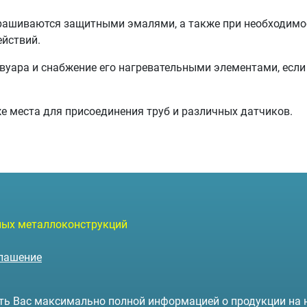
ашиваются защитными эмалями, а также при необходимос
ействий.
вуара и снабжение его нагревательными элементами, если 
же места для присоединения труб и различных датчиков.
чных металлоконструкций
глашение
чить Вас максимально полной информацией о продукции на