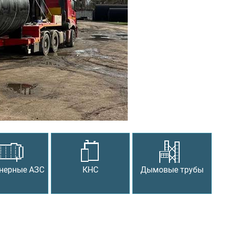
Следующий
нерные АЗС
КНС
Дымовые трубы