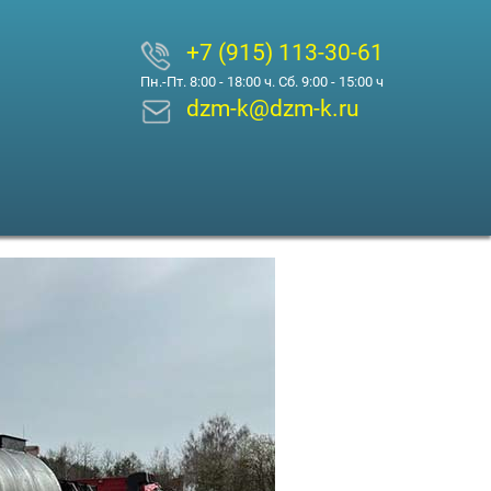
+7 (915) 113-30-61
Пн.-Пт. 8:00 - 18:00 ч. Сб. 9:00 - 15:00 ч
dzm-k@dzm-k.ru