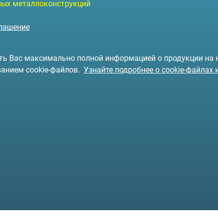
чных металлоконструкций
глашение
чить Вас максимально полной информацией о продукции на
ванием cookie-файлов.
Узнайте подробнее о cookie-файлах 