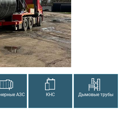
Следующий
нерные АЗС
КНС
Дымовые трубы