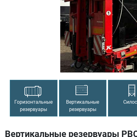
Предыдущий
Горизонтальные
Вертикальные
Сило
резервуары
резервуары
Вертикальные резервуары РВС-