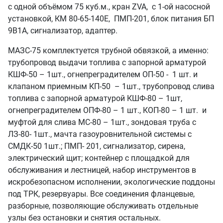
с одной объёмом 75 куб.м., кран ZVA, с 1-ой насосной
установкой, КМ 80-65-140Е, ПМП-201, блок питания БП
9В1А, сигнализатор, адаптер.
МАЗС-75 комплектуется трубной обвязкой, а именно:
трубопровод выдачи топлива с запорной арматурой
КШФ-50 – 1шт., огнепреградителем ОП-50 - 1 шт. и
клапаном приемным КП-50 – 1шт., трубопровод слива
топлива с запорной арматурой КШФ-80 – 1шт,
огнепреградителем ОПФ-80 – 1 шт., КОП-80 – 1 шт. и
муфтой для слива МС-80 – 1шт., зондовая труба с
ЛЗ-80- 1шт., мачта газоуровнительной системы с
СМДК-50 1шт.; ПМП- 201, сигнализатор, сирена,
электрический щит; контейнер с площадкой для
обслуживания и лестницей, набор инструментов в
искробезопасном исполнении, экологические поддоны
под ТРК, резервуары. Все соединения фланцевые,
разборные, позволяющие обслуживать отдельные
узлы без остановки и снятия остальных.