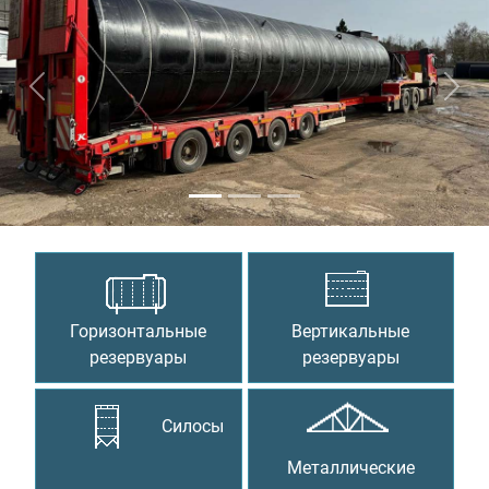
Предыдущий
Сле
Горизонтальные
Вертикальные
резервуары
резервуары
Силосы
Металлические