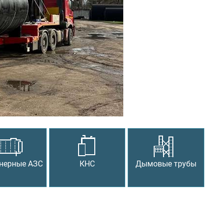
Следующий
нерные АЗС
КНС
Дымовые трубы