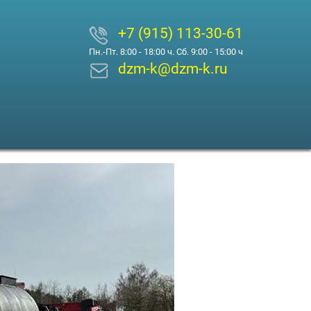
+7 (915) 113-30-61
Пн.-Пт. 8:00 - 18:00 ч. Сб. 9:00 - 15:00 ч
dzm-k@dzm-k.ru