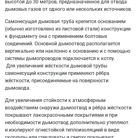
высотой до 30 метров, предназначенное для отвода
дымовых газов от одного или нескольких источников.
Самонесущая дымовая труба крепится основанием
(обычно изготовлено из листовой стали) конструкции
к фундаменту она с применением болтовых
соединений. Основной дымоотвод располагается
вертикально или наклонно к основанию и с помощью
системы дымопроводов подключается к котлу.
Для увеличения жёсткости дымовой трубы
самонесущей конструкции применяют рёбра
жёсткости, присоединяемые на поверхности
дымовода.
Для увеличения стойкости к атмосферным
воздействиям снаружи дымоотвод и рёбра жёсткости
покрывают лакокрасочными покрытиями и при
необходимости дымоотвод дополнительно утепляют.
и изолируют огнестойкой теплоизоляцией в виде
скорлупы или стекловаты и сверху покрывают