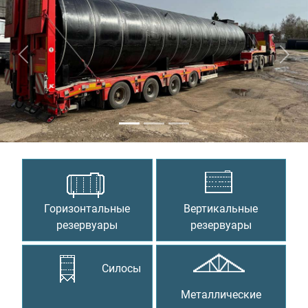
Предыдущий
Сле
Горизонтальные
Вертикальные
резервуары
резервуары
Силосы
Металлические