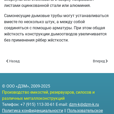
листами оцинкованной стали или алюминия.
Самонесущие дымовые трубы могут устанавливаться
вместе по несколько штук, а между собой
соединяться с помощью арматуры. При этом общая
жёсткость конструкции дымоотводов увеличивается
без применения рёбер жёсткости.
Предыдущий: Отдельно стоящие на оттяжных элементах
Следующий:
Назад
Вперед
© ООО «ДЗМ», 2009-2025
Производство емкостей, резервуаров, силосов и
различных металлоконструкций
Телефон: +7 (915) 113-30-61 E-mail:
dzm-k@dzm-k.ru
Политика конфиденциальности
||
Пользовательское