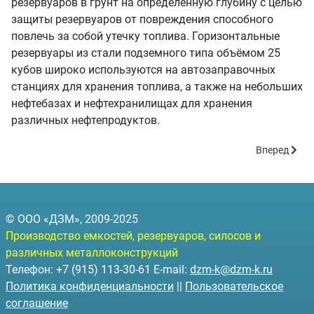
резервуаров в грунт на определённую глубину с целью
защиты резервуаров от повреждения способного
повлечь за собой утечку топлива. Горизонтальные
резервуары из стали подземного типа объёмом 25
кубов широко используются на автозаправочных
станциях для хранения топлива, а также на небольших
нефтебазах и нефтехранилищах для хранения
различных нефтепродуктов.
Следующий: 
Вперед
© ООО «ДЗМ», 2009-2025
Производство емкостей, резервуаров, силосов и
различных металлоконструкций
Телефон: +7 (915) 113-30-61 E-mail:
dzm-k@dzm-k.ru
Политика конфиденциальности
||
Пользовательское
соглашение