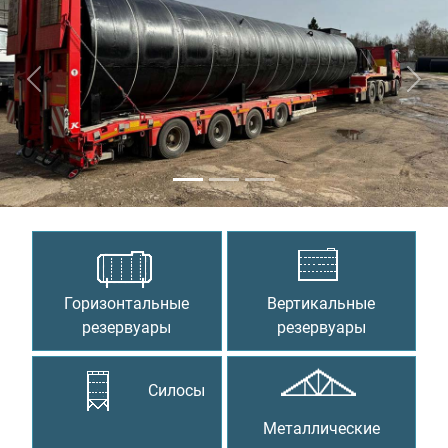
Предыдущий
Сле
Горизонтальные
Вертикальные
резервуары
резервуары
Силосы
Металлические